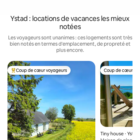
Ystad : locations de vacances les mieux
notées
Les voyageurs sont unanimes : ces logements sont très
bien notés en termes d'emplacement, de propreté et
plus encore.
Coup de cœur voyageurs
Coup de cœur vo
Coups de cœur voyageurs les plus appréciés
Coup de cœur vo
Tiny house ⋅ Ystad