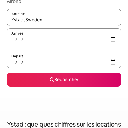
Airbnb
Adresse
Lorsque les résultats s'affichent, utilisez les flèches vers le hau
Arrivée
Départ
Rechercher
Ystad : quelques chiffres sur les locations