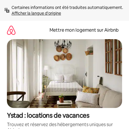
Aller
Certaines informations ont été traduites automatiquement. 
directement
Afficher la langue d'origine
au
contenu
Mettre mon logement sur Airbnb
Ystad : locations de vacances
Trouvez et réservez des hébergements uniques sur