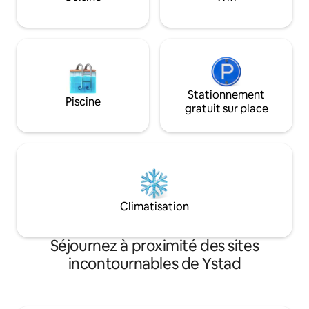
cyclable vous emmènera jusqu'à Ystad (à
environ 7 km du centre-ville) ; il y a des
vélos à emprunter.
Stationnement
Piscine
gratuit sur place
Climatisation
Séjournez à proximité des sites
incontournables de Ystad