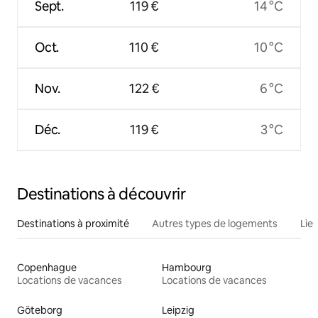
Sept.
119 €
14 °C
Oct.
110 €
10 °C
Nov.
122 €
6 °C
Déc.
119 €
3 °C
Destinations à découvrir
Destinations à proximité
Autres types de logements
Lie
Copenhague
Hambourg
Locations de vacances
Locations de vacances
Göteborg
Leipzig