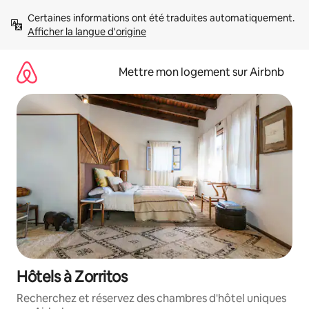
Aller
Certaines informations ont été traduites automatiquement. 
directement
Afficher la langue d'origine
au
contenu
Mettre mon logement sur Airbnb
Hôtels à Zorritos
Recherchez et réservez des chambres d'hôtel uniques