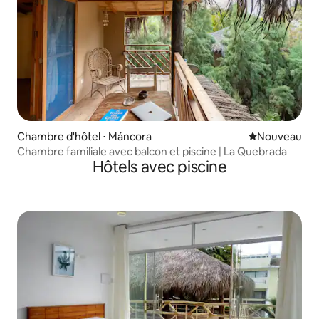
Chambre d'hôtel ⋅ Máncora
Nouvel hébe
Nouveau
Chambre familiale avec balcon et piscine | La Quebrada
Hôtels avec piscine