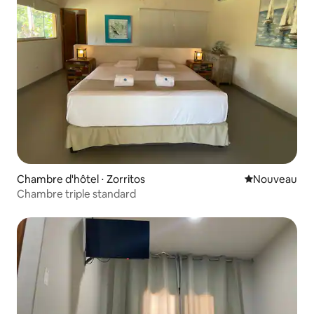
Chambre d'hôtel ⋅ Zorritos
Nouvel hébe
Nouveau
Chambre triple standard