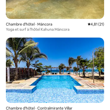
Chambre d'hôtel ⋅ Máncora
Évaluation mo
4,81 (21)
Yoga et surf à l'hôtel Kahuna Máncora
Chambre d'hôtel ⋅ Contralmirante Villar