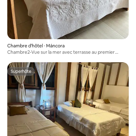
Chambre d'hôtel ⋅ Máncora
Chambre2-Vue sur la mer avec terrasse au premier
niveau
Superhôte
Superhôte