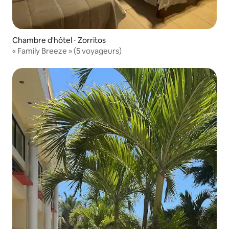
Chambre d'hôtel ⋅ Zorritos
« Family Breeze » (5 voyageurs)