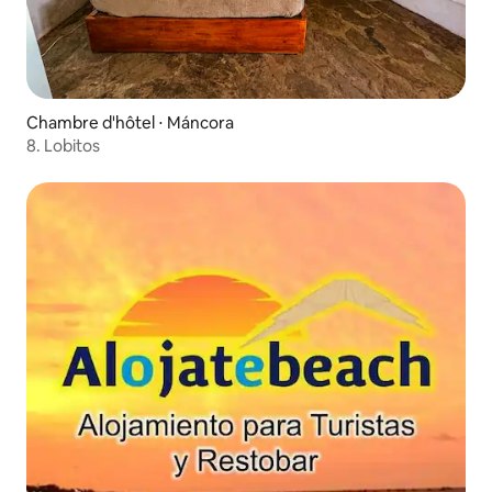
Chambre d'hôtel ⋅ Máncora
8. Lobitos