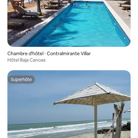
Chambre d'hôtel ⋅ Contralmirante Villar
Hôtel Baja Canoas
Superhôte
Superhôte