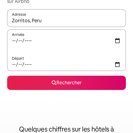
sur Airbnb
Adresse
Lorsque les résultats s'affichent, utilisez les flèches vers le hau
Arrivée
Départ
Rechercher
Quelques chiffres sur les hôtels à