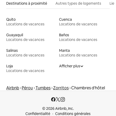
Destinations à proximité
Autres types de logements
Lie
Quito
Cuenca
Locations de vacances
Locations de vacances
Guayaquil
Baños
Locations de vacances
Locations de vacances
Salinas
Manta
Locations de vacances
Locations de vacances
Loja
Afficher plus
Locations de vacances
Airbnb
Pérou
Tumbes
Zorritos
Chambres d'hôtel
© 2026 Airbnb, Inc.
Confidentialité
Conditions générales