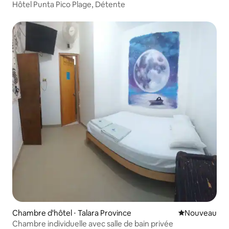
Hôtel Punta Pico Plage, Détente
Chambre d'hôtel ⋅ Talara Province
Nouvel hébe
Nouveau
Chambre individuelle avec salle de bain privée