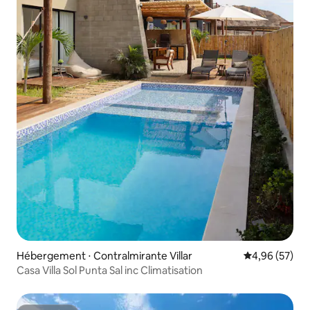
Hébergement ⋅ Contralmirante Villar
Évaluation mo
4,96 (57)
Casa Villa Sol Punta Sal inc Climatisation