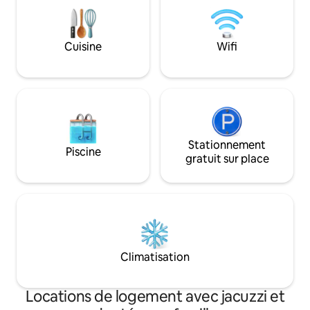
frais supplémentaires. Si vous v
plusieurs, nous d
bungalow sous rése
Cuisine
Wifi
Stationnement
Piscine
gratuit sur place
Climatisation
Locations de logement avec jacuzzi et