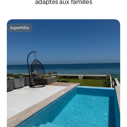
adaptés aux familles
Superhôte
Superhôte