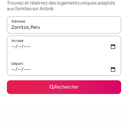
Trouvez et réservez des logements uniques adaptés
aux familles sur Airbnb
Adresse
Lorsque les résultats s'affichent, utilisez les flèches vers le hau
Arrivée
Départ
Rechercher