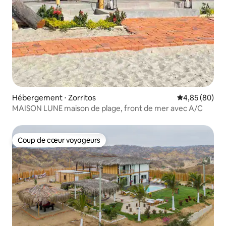
Hébergement ⋅ Zorritos
Évaluation mo
4,85 (80)
MAISON LUNE maison de plage, front de mer avec A/C
Coup de cœur voyageurs
Coup de cœur voyageurs