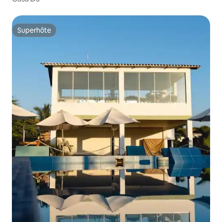
Superhôte
Superhôte