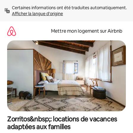
Aller
Certaines informations ont été traduites automatiquement. 
directement
Afficher la langue d'origine
au
contenu
Mettre mon logement sur Airbnb
Zorritos&nbsp;: locations de vacances
adaptées aux familles