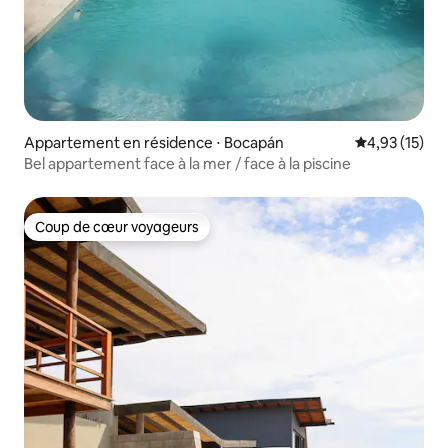
Appartement en résidence ⋅ Bocapán
Évaluation mo
4,93 (15)
Bel appartement face à la mer / face à la piscine
Coup de cœur voyageurs
Coup de cœur voyageurs