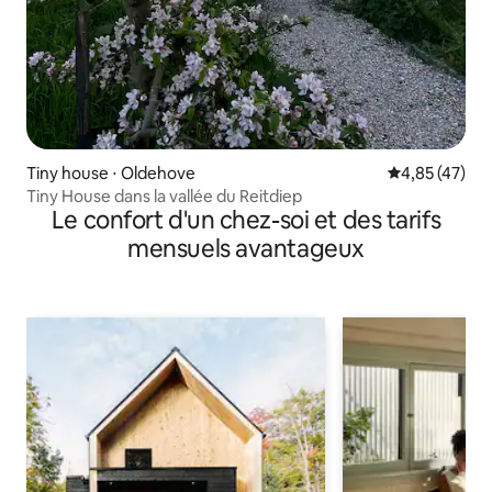
Tiny house ⋅ Oldehove
Évaluation mo
4,85 (47)
Tiny House dans la vallée du Reitdiep
Le confort d'un chez-soi et des tarifs
mensuels avantageux