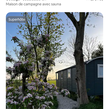
Maison de campagne avec sauna
Superhôte
Superhôte