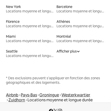
New York
Barcelone
Locations moyenne et longue durée
Locations moyenne et longue durée
Florence
Athènes
Locations moyenne et longue durée
Locations moyenne et longue durée
Miami
Montréal
Locations moyenne et longue durée
Locations moyenne et longue durée
Seattle
Afficher plus
Locations moyenne et longue durée
* Des exclusions peuvent s'appliquer en fonction des zones
géographiques et des logements.
Airbnb
Pays-Bas
Groningue
Westerkwartier
Zuidhorn
Locations moyenne et longue durée