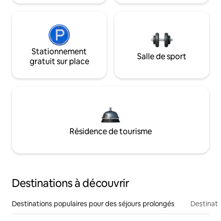
Stationnement
Salle de sport
gratuit sur place
Résidence de tourisme
Destinations à découvrir
Destinations populaires pour des séjours prolongés
Destinati