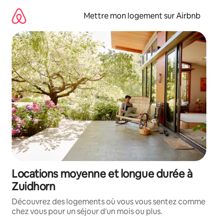
Aller
directement
Mettre mon logement sur Airbnb
au
contenu
Locations moyenne et longue durée à
Zuidhorn
Découvrez des logements où vous vous sentez comme
chez vous pour un séjour d'un mois ou plus.