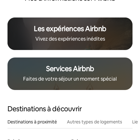
Les expériences Airbnb
Vivez des expériences inédites
Services Airbnb
Faites de votre séjour un moment spécial
Destinations à découvrir
Destinations à proximité
Autres types de logements
Lie