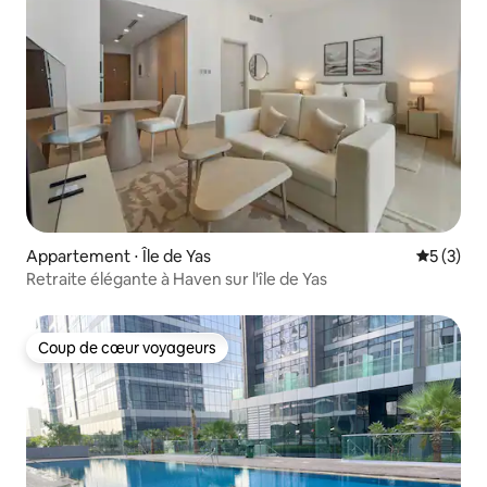
Appartement ⋅ Île de Yas
Évaluatio
5 (3)
Retraite élégante à Haven sur l'île de Yas
Coup de cœur voyageurs
Coup de cœur voyageurs