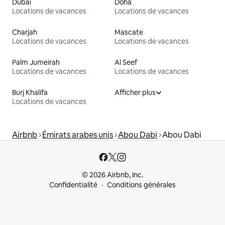
Dubaï
Doha
Locations de vacances
Locations de vacances
Charjah
Mascate
Locations de vacances
Locations de vacances
Palm Jumeirah
Al Seef
Locations de vacances
Locations de vacances
Burj Khalifa
Afficher plus
Locations de vacances
Airbnb
Émirats arabes unis
Abou Dabi
Abou Dabi
© 2026 Airbnb, Inc.
Confidentialité
Conditions générales