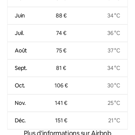
Juin
88 €
34 °C
Juil.
74 €
36 °C
Août
75 €
37 °C
Sept.
81 €
34 °C
Oct.
106 €
30 °C
Nov.
141 €
25 °C
Déc.
151 €
21 °C
Plus d'informations sur Airbnb