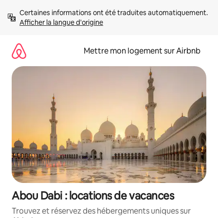
Aller
Certaines informations ont été traduites automatiquement. 
directement
Afficher la langue d'origine
au
contenu
Mettre mon logement sur Airbnb
Abou Dabi : locations de vacances
Trouvez et réservez des hébergements uniques sur