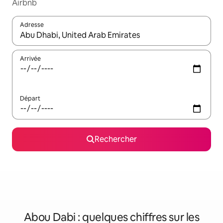
Airbnb
Adresse
Lorsque les résultats s'affichent, utilisez les flèches vers le hau
Arrivée
Départ
Rechercher
Abou Dabi : quelques chiffres sur les