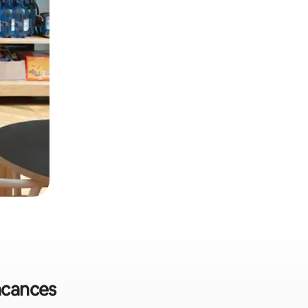
vacances