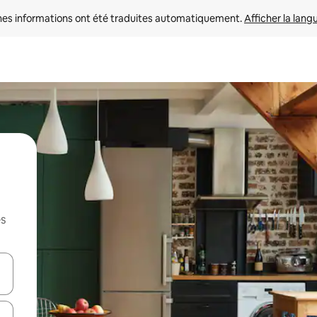
nes informations ont été traduites automatiquement. 
Afficher la lang
es
hes vers le haut et vers le bas pour les parcourir ou en appuyant et en fai