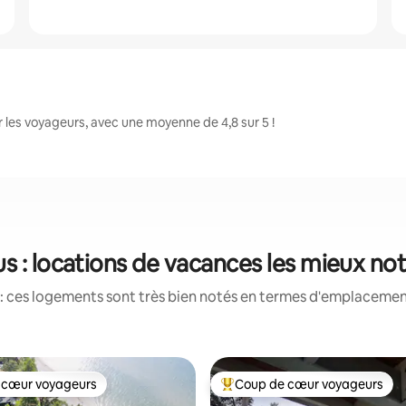
les voyageurs, avec une moyenne de 4,8 sur 5 !
s : locations de vacances les mieux no
: ces logements sont très bien notés en termes d'emplacement
 cœur voyageurs
Coup de cœur voyageurs
 cœur voyageurs
Coups de cœur voyageurs les p