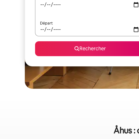
Départ
Rechercher
Åhus : 