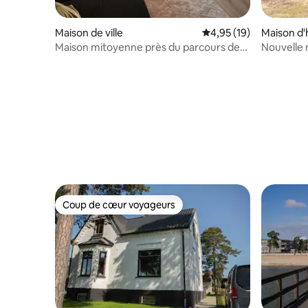
Maison de ville
Évaluation moyenne su
4,95 (19)
Maison d'
Maison mitoyenne près du parcours de
Nouvelle 
golf à Åhus
la magnif
Coup de cœur voyageurs
Coup de cœur voyageurs