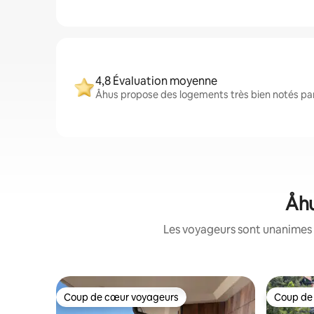
4,8 Évaluation moyenne
Åhus propose des logements très bien notés par 
Åhu
Les voyageurs sont unanimes 
Coup de cœur voyageurs
Coup de
Coup de cœur voyageurs
Coup de