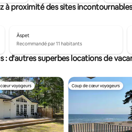
z à proximité des sites incontournable
Äspet
Recommandé par 11 habitants
s : d'autres superbes locations de vaca
 cœur voyageurs
Coup de cœur voyageurs
 cœur voyageurs
Coup de cœur voyageurs