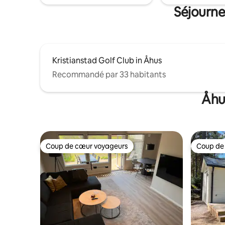
Séjourne
Kristianstad Golf Club in Åhus
Recommandé par 33 habitants
Åhu
Coup de cœur voyageurs
Coup de
Coup de cœur voyageurs
Coup de