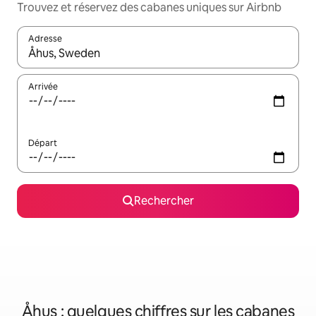
Trouvez et réservez des cabanes uniques sur Airbnb
Adresse
Lorsque les résultats s'affichent, utilisez les flèches vers le hau
Arrivée
Départ
Rechercher
Åhus : quelques chiffres sur les cabanes