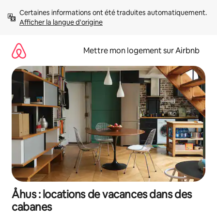
Aller
Certaines informations ont été traduites automatiquement. 
directement
Afficher la langue d'origine
au
contenu
Mettre mon logement sur Airbnb
Åhus : locations de vacances dans des
cabanes