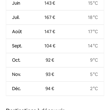
Juin
143 €
15 °C
Juil.
167 €
18 °C
Août
147 €
17 °C
Sept.
104 €
14 °C
Oct.
92 €
9 °C
Nov.
93 €
5 °C
Déc.
94 €
2 °C