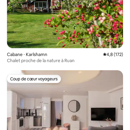
Cabane ⋅ Karlshamn
Évaluation mo
4,8 (172)
Chalet proche de la nature à Ruan
Coup de cœur voyageurs
Coup de cœur voyageurs