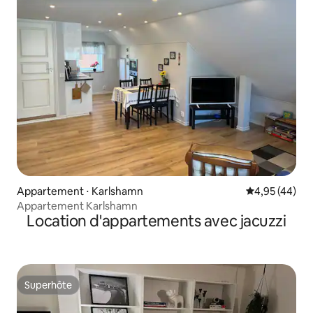
Appartement ⋅ Karlshamn
Évaluation mo
4,95 (44)
Appartement Karlshamn
Location d'appartements avec jacuzzi
Superhôte
Superhôte