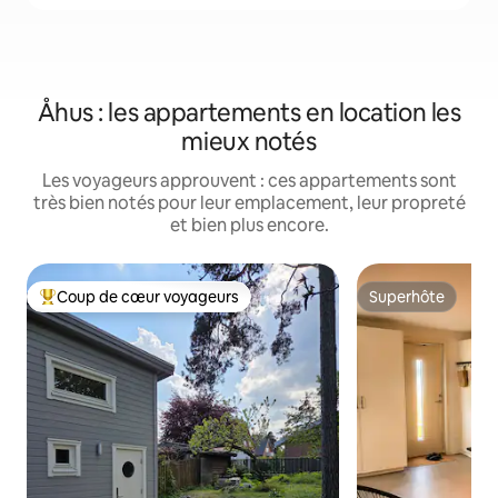
Åhus : les appartements en location les
mieux notés
Les voyageurs approuvent : ces appartements sont
très bien notés pour leur emplacement, leur propreté
et bien plus encore.
Coup de cœur voyageurs
Superhôte
Coups de cœur voyageurs les plus appréciés
Superhôte