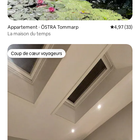
Appartement ⋅ ÖSTRA Tommarp
Évaluation mo
4,97 (33)
La maison du temps
Coup de cœur voyageurs
Coup de cœur voyageurs