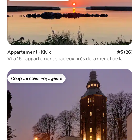
Appartement ⋅ Kivik
Évaluation
5 (26)
Villa 16 - appartement spacieux près de la mer et de la
nature
Coup de cœur voyageurs
Coup de cœur voyageurs