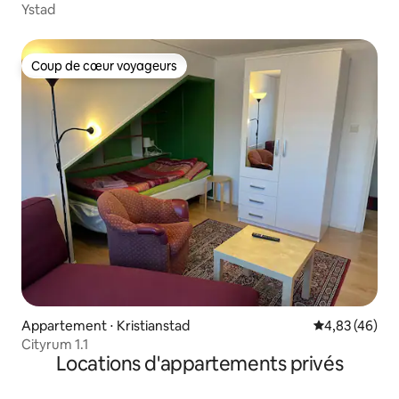
Ystad
Coup de cœur voyageurs
Coup de cœur voyageurs
Appartement ⋅ Kristianstad
Évaluation mo
4,83 (46)
Cityrum 1.1
Locations d'appartements privés