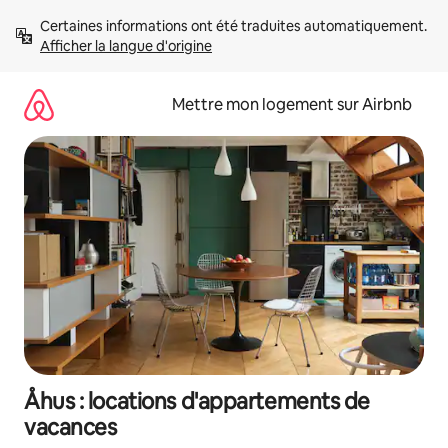
Aller
Certaines informations ont été traduites automatiquement. 
directement
Afficher la langue d'origine
au
contenu
Mettre mon logement sur Airbnb
Åhus : locations d'appartements de
vacances