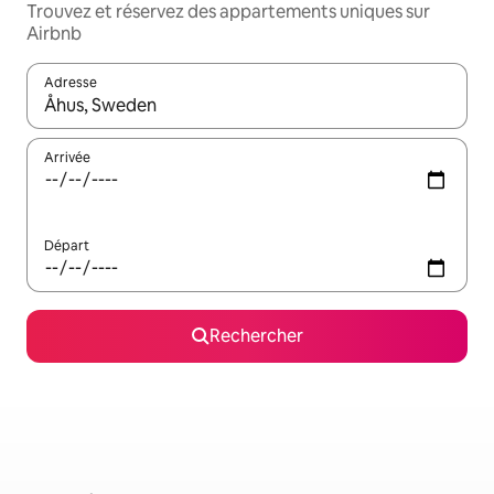
Trouvez et réservez des appartements uniques sur
Airbnb
Adresse
Lorsque les résultats s'affichent, utilisez les flèches vers le hau
Arrivée
Départ
Rechercher