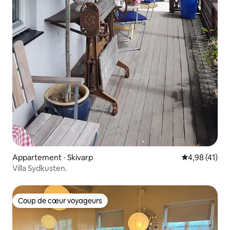
Appartement ⋅ Skivarp
Évaluation mo
4,98 (41)
Villa Sydkusten.
Coup de cœur voyageurs
Coup de cœur voyageurs