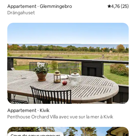
Appartement ⋅ Glemmingebro
Évaluation mo
4,76 (25)
Drängahuset
Appartement ⋅ Kivik
Penthouse Orchard Villa avec vue sur la mer à Kivik