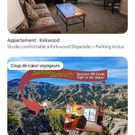
Appartement ⋅ Kirkwood
Studio confortable à Kirkwood Slopeside + Parking inclus
Coup de cœur voyageurs
Coup de cœur voyageurs