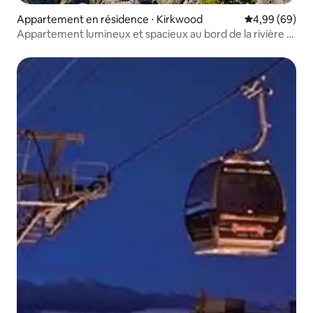
Appartement en résidence ⋅ Kirkwood
Évaluation mo
4,99 (69)
Appartement lumineux et spacieux au bord de la rivière +
vue imprenable !