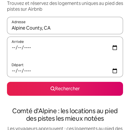
Trouvez et réservez des logements uniques au pied des
pistes sur Airbnb
Adresse
Lorsque les résultats s'affichent, utilisez les flèches vers le hau
Arrivée
Départ
Rechercher
Comté d'Alpine : les locations au pied
des pistes les mieux notées
Les voyageurs approuvent : ces logements au pied des