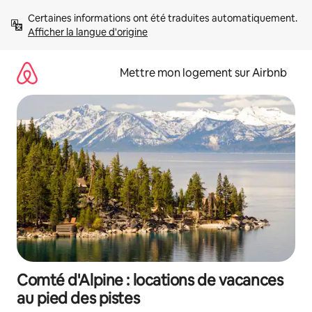
Aller
Certaines informations ont été traduites automatiquement. 
directement
Afficher la langue d'origine
au
contenu
Mettre mon logement sur Airbnb
Comté d'Alpine : locations de vacances
au pied des pistes