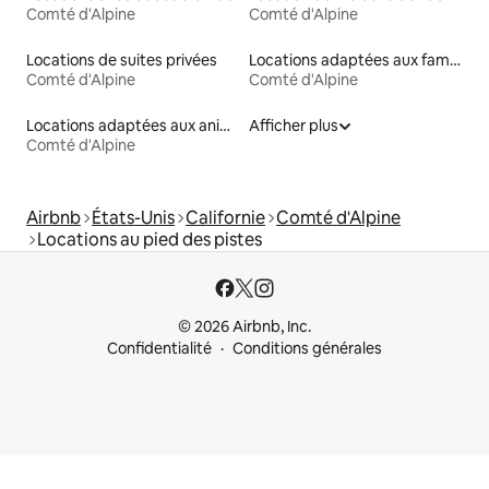
Comté d'Alpine
Comté d'Alpine
Locations de suites privées
Locations adaptées aux familles
Comté d'Alpine
Comté d'Alpine
Locations adaptées aux animaux
Afficher plus
Comté d'Alpine
Airbnb
États-Unis
Californie
Comté d'Alpine
Locations au pied des pistes
© 2026 Airbnb, Inc.
Confidentialité
Conditions générales