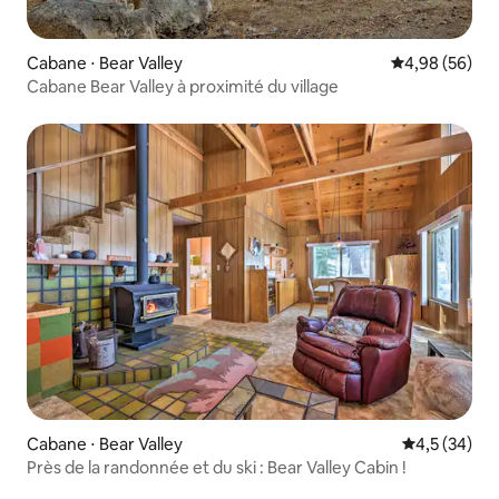
Cabane ⋅ Bear Valley
Évaluation mo
4,98 (56)
Cabane Bear Valley à proximité du village
Cabane ⋅ Bear Valley
Évaluation m
4,5 (34)
Près de la randonnée et du ski : Bear Valley Cabin !