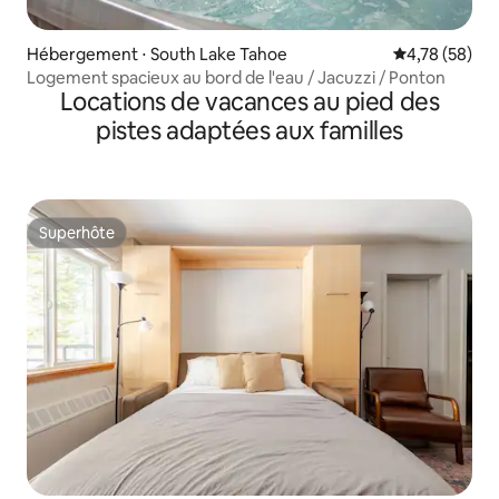
Hébergement ⋅ South Lake Tahoe
Évaluation mo
4,78 (58)
Logement spacieux au bord de l'eau / Jacuzzi / Ponton
Locations de vacances au pied des
pistes adaptées aux familles
Superhôte
Superhôte