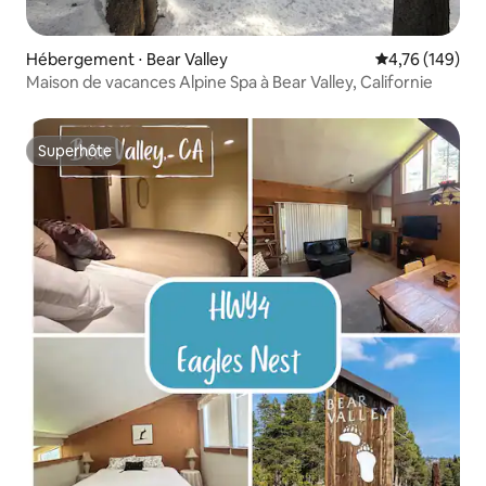
Hébergement ⋅ Bear Valley
Évaluation moy
4,76 (149)
Maison de vacances Alpine Spa à Bear Valley, Californie
Superhôte
Superhôte