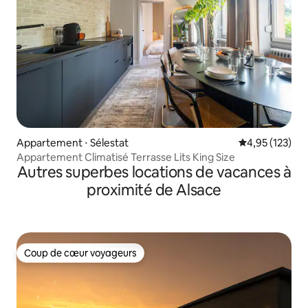
Appartement ⋅ Sélestat
Évaluation moy
4,95 (123)
Appartement Climatisé Terrasse Lits King Size
Autres superbes locations de vacances à
proximité de Alsace
Coup de cœur voyageurs
Coup de cœur voyageurs