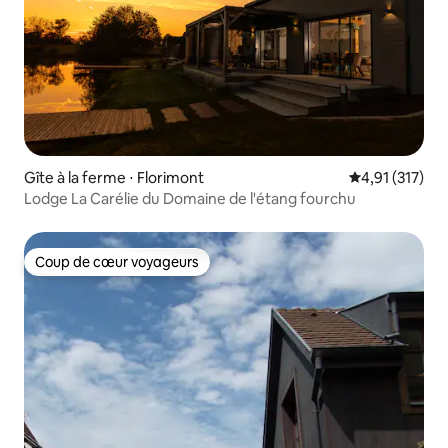
Gîte à la ferme ⋅ Florimont
Évaluation moy
4,91 (317)
Lodge La Carélie du Domaine de l'étang fourchu
Coup de cœur voyageurs
Coup de cœur voyageurs