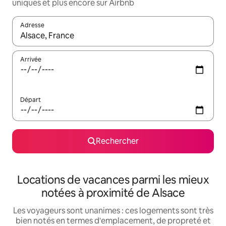
uniques et plus encore sur Airbnb
Adresse
Lorsque les résultats s'affichent, utilisez les flèches vers le hau
Arrivée
Départ
Rechercher
Locations de vacances parmi les mieux
notées à proximité de Alsace
Les voyageurs sont unanimes : ces logements sont très
bien notés en termes d'emplacement, de propreté et