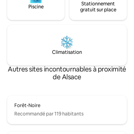
Stationnement
Piscine
gratuit sur place
Climatisation
Autres sites incontournables à proximité
de Alsace
Forêt-Noire
Recommandé par 119 habitants