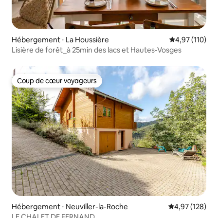
Hébergement ⋅ La Houssière
Évaluation moy
4,97 (110)
Lisière de forêt_à 25min des lacs et Hautes-Vosges
Coup de cœur voyageurs
Coup de cœur voyageurs
Hébergement ⋅ Neuviller-la-Roche
Évaluation moy
4,97 (128)
LE CHALET DE FERNAND