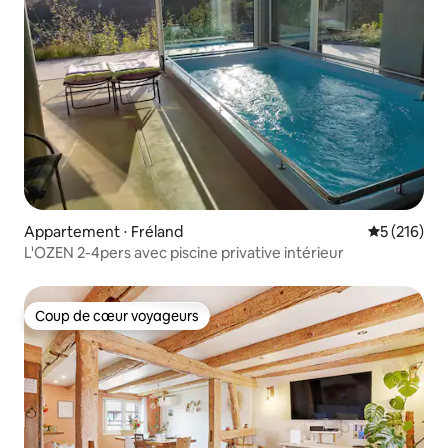
Appartement ⋅ Fréland
Évaluation 
5 (216)
L'OZEN 2-4pers avec piscine privative intérieur
Coup de cœur voyageurs
Coup de cœur voyageurs