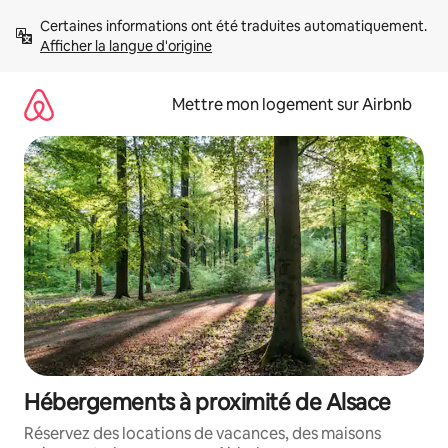
Aller
Certaines informations ont été traduites automatiquement. 
directement
Afficher la langue d'origine
au
contenu
Mettre mon logement sur Airbnb
Hébergements à proximité de Alsace
Réservez des locations de vacances, des maisons