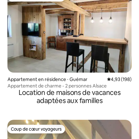
Appartement en résidence ⋅ Guémar
Évaluation moy
4,93 (198)
Appartement de charme - 2 personnes Alsace
Location de maisons de vacances
adaptées aux familles
Coup de cœur voyageurs
Coup de cœur voyageurs