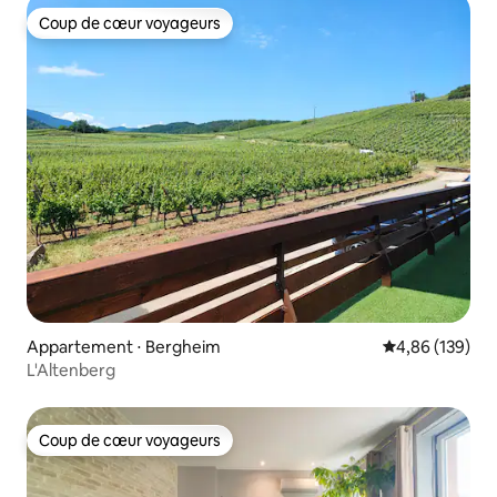
Coup de cœur voyageurs
Coup de cœur voyageurs
Appartement ⋅ Bergheim
Évaluation moy
4,86 (139)
L'Altenberg
Coup de cœur voyageurs
Coup de cœur voyageurs