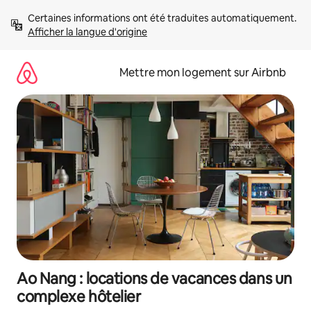
Aller
Certaines informations ont été traduites automatiquement. 
directement
Afficher la langue d'origine
au
contenu
Mettre mon logement sur Airbnb
Ao Nang : locations de vacances dans un
complexe hôtelier