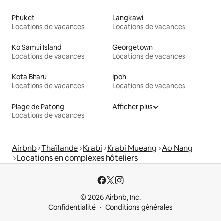
Phuket
Langkawi
Locations de vacances
Locations de vacances
Ko Samui Island
Georgetown
Locations de vacances
Locations de vacances
Kota Bharu
Ipoh
Locations de vacances
Locations de vacances
Plage de Patong
Afficher plus
Locations de vacances
Airbnb
Thaïlande
Krabi
Krabi Mueang
Ao Nang
Locations en complexes hôteliers
© 2026 Airbnb, Inc.
Confidentialité
Conditions générales