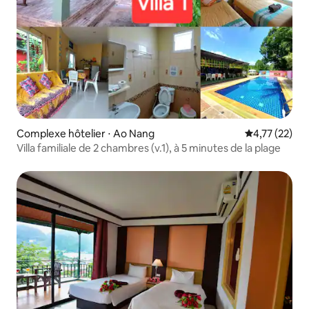
Complexe hôtelier ⋅ Ao Nang
Évaluation mo
4,77 (22)
Villa familiale de 2 chambres (v.1), à 5 minutes de la plage