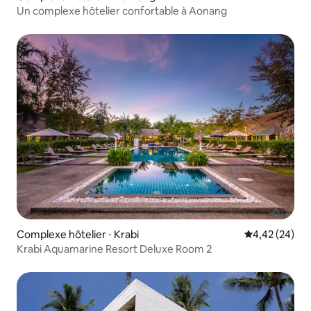
Un complexe hôtelier confortable à Aonang
Complexe hôtelier ⋅ Krabi
Évaluation mo
4,42 (24)
Krabi Aquamarine Resort Deluxe Room 2