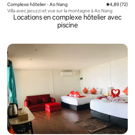
Complexe hôtelier ⋅ Ao Nang
Évaluation mo
4,89 (72)
Villa avec jacuzzi et vue sur la montagne à Ao Nang
Locations en complexe hôtelier avec
piscine