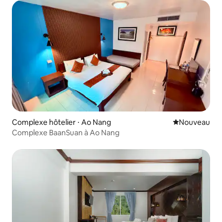
Complexe hôtelier ⋅ Ao Nang
Nouvel hébe
Nouveau
Complexe BaanSuan à Ao Nang