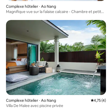
Complexe hôtelier ⋅ Ao Nang
Magnifique vue sur la falaise calcaire - Chambre et petit
déjeuner NRF
Complexe hôtelier ⋅ Ao Nang
Évaluation m
4,75 (4)
Villa De Malee avec piscine privée