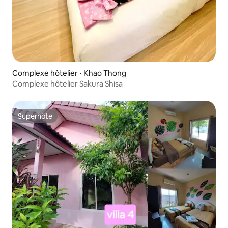
Complexe hôtelier ⋅ Khao Thong
Complexe hôtelier Sakura Shisa
Superhôte
Superhôte