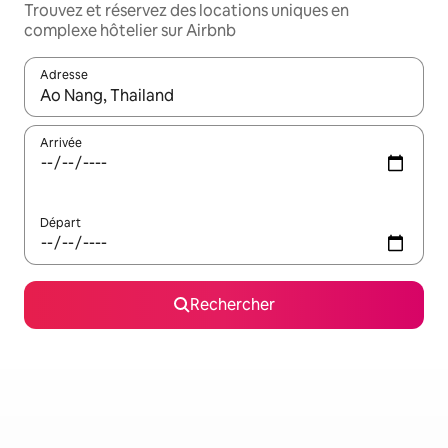
Trouvez et réservez des locations uniques en
complexe hôtelier sur Airbnb
Adresse
Lorsque les résultats s'affichent, utilisez les flèches vers le hau
Arrivée
Départ
Rechercher