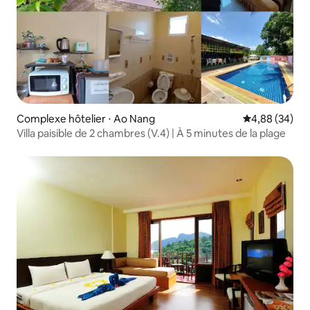
Complexe hôtelier ⋅ Ao Nang
Évaluation mo
4,88 (34)
Villa paisible de 2 chambres (V.4) | À 5 minutes de la plage