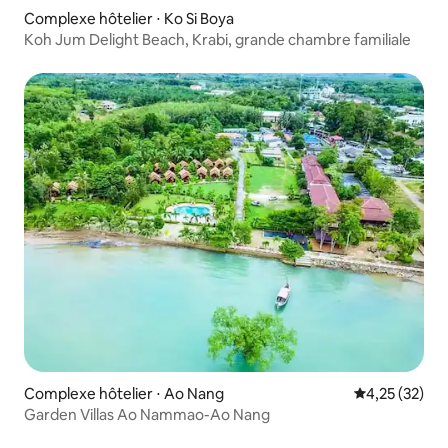
Complexe hôtelier ⋅ Ko Si Boya
Koh Jum Delight Beach, Krabi, grande chambre familiale
Complexe hôtelier ⋅ Ao Nang
Évaluation mo
4,25 (32)
Garden Villas Ao Nammao-Ao Nang