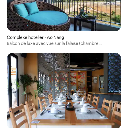
Complexe hôtelier ⋅ Ao Nang
Balcon de luxe avec vue sur la falaise (chambre
uniquement)