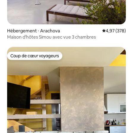
Hébergement ⋅ Arachova
Évaluation moy
4,97 (378)
Maison d'hôtes Simou avec vue 3 chambres
Coup de cœur voyageurs
Coup de cœur voyageurs