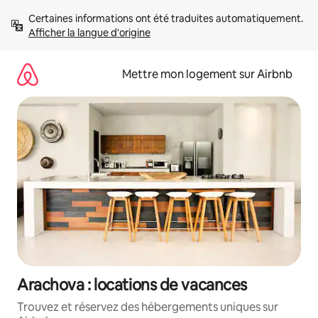
Aller
Certaines informations ont été traduites automatiquement. 
directement
Afficher la langue d'origine
au
contenu
Mettre mon logement sur Airbnb
Arachova : locations de vacances
Trouvez et réservez des hébergements uniques sur