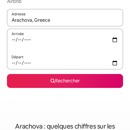
Airbnb
Adresse
Lorsque les résultats s'affichent, utilisez les flèches vers le hau
Arrivée
Départ
Rechercher
Arachova : quelques chiffres sur les