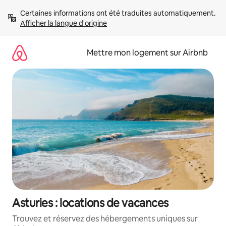
Aller
Certaines informations ont été traduites automatiquement. 
directement
Afficher la langue d'origine
au
contenu
Mettre mon logement sur Airbnb
Asturies : locations de vacances
Trouvez et réservez des hébergements uniques sur