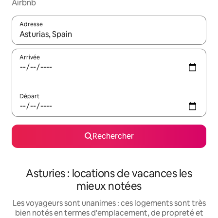
Airbnb
Adresse
Lorsque les résultats s'affichent, utilisez les flèches vers le hau
Arrivée
Départ
Rechercher
Asturies : locations de vacances les
mieux notées
Les voyageurs sont unanimes : ces logements sont très
bien notés en termes d'emplacement, de propreté et