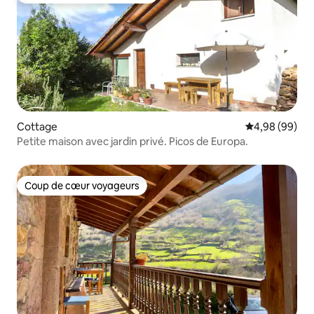
Cottage
Évaluation mo
4,98 (99)
Petite maison avec jardin privé. Picos de Europa.
Coup de cœur voyageurs
Coup de cœur voyageurs