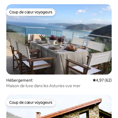
Coup de cœur voyageurs
Coup de cœur voyageurs
Hébergement
Évaluation mo
4,97 (62)
Maison de luxe dans les Asturies vue mer
Coup de cœur voyageurs
Coup de cœur voyageurs