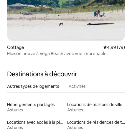
Cottage
Évaluation mo
4,99 (79)
Maison neuve à Vega Beach avec vue imprenable.
Destinations à découvrir
Autres types de logements
Activités
Hébergements partagés
Locations de maisons de ville
Asturies
Asturies
Locations avec accès à la plage
Locations de résidences de tourisme
Asturies
Asturies