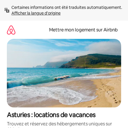
Aller
Certaines informations ont été traduites automatiquement. 
directement
Afficher la langue d'origine
au
contenu
Mettre mon logement sur Airbnb
Asturies : locations de vacances
Trouvez et réservez des hébergements uniques sur