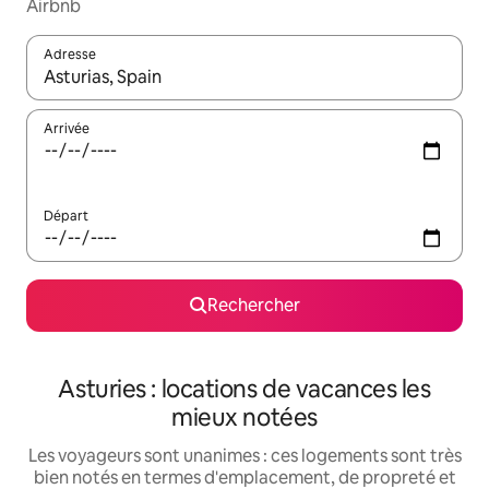
Airbnb
Adresse
Lorsque les résultats s'affichent, utilisez les flèches vers le hau
Arrivée
Départ
Rechercher
Asturies : locations de vacances les
mieux notées
Les voyageurs sont unanimes : ces logements sont très
bien notés en termes d'emplacement, de propreté et