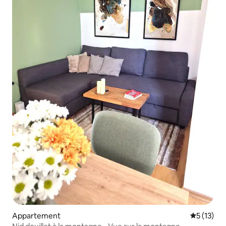
Appartement
Évaluation
5 (13)