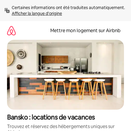
Aller
Certaines informations ont été traduites automatiquement. 
directement
Afficher la langue d'origine
au
contenu
Mettre mon logement sur Airbnb
Bansko : locations de vacances
Trouvez et réservez des hébergements uniques sur