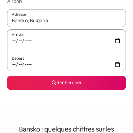
Airbnb
Adresse
Lorsque les résultats s'affichent, utilisez les flèches vers le hau
Arrivée
Départ
Rechercher
Bansko : quelques chiffres sur les