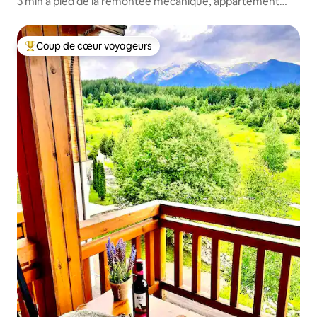
3 min à pied de la remontée mécanique, appartement
confortable + vue, parking
Coup de cœur voyageurs
Coups de cœur voyageurs les plus appréciés