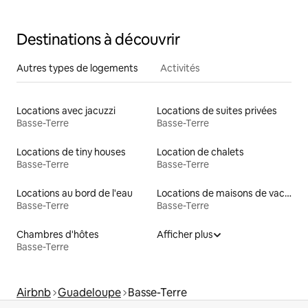
Destinations à découvrir
Autres types de logements
Activités
Locations avec jacuzzi
Locations de suites privées
Basse-Terre
Basse-Terre
Locations de tiny houses
Location de chalets
Basse-Terre
Basse-Terre
Locations au bord de l'eau
Locations de maisons de vacances
Basse-Terre
Basse-Terre
Chambres d'hôtes
Afficher plus
Basse-Terre
Airbnb
Guadeloupe
Basse-Terre