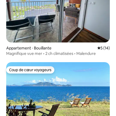
Appartement ⋅ Bouillante
Évaluation
5 (14)
Magnifique vue mer • 2 ch climatisées • Malendure
Coup de cœur voyageurs
Coup de cœur voyageurs