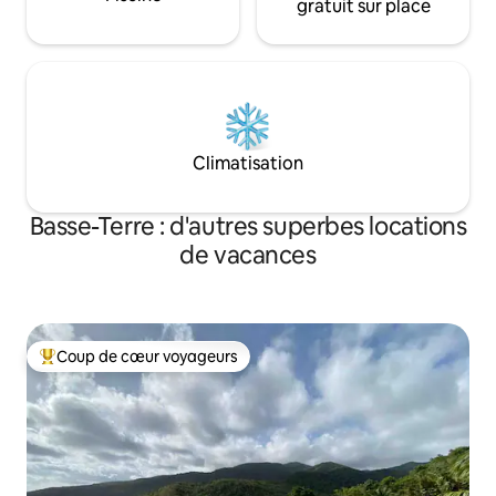
gratuit sur place
Climatisation
Basse-Terre : d'autres superbes locations
de vacances
Coup de cœur voyageurs
Coups de cœur voyageurs les plus appréciés