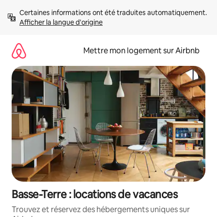
Aller
Certaines informations ont été traduites automatiquement. 
directement
Afficher la langue d'origine
au
contenu
Mettre mon logement sur Airbnb
Basse-Terre : locations de vacances
Trouvez et réservez des hébergements uniques sur