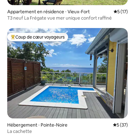
Appartement en résidence ⋅ Vieux-Fort
Évaluation
5 (17)
T3 neuf La Frégate vue mer unique confort raffiné
Coup de cœur voyageurs
Coups de cœur voyageurs les plus appréciés
Hébergement ⋅ Pointe-Noire
Évaluation
5 (37)
La cachette