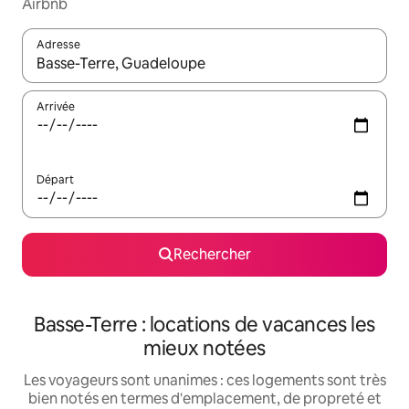
Airbnb
Adresse
Lorsque les résultats s'affichent, utilisez les flèches vers le hau
Arrivée
Départ
Rechercher
Basse-Terre : locations de vacances les
mieux notées
Les voyageurs sont unanimes : ces logements sont très
bien notés en termes d'emplacement, de propreté et