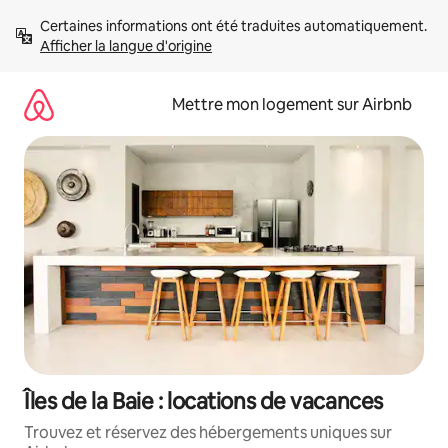
Aller
Certaines informations ont été traduites automatiquement. 
directement
Afficher la langue d'origine
au
contenu
Mettre mon logement sur Airbnb
Îles de la Baie : locations de vacances
Trouvez et réservez des hébergements uniques sur