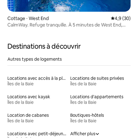
Cottage ⋅ West End
Évaluation m
4,9 (30)
CalmWay. Refuge tranquille. À 5 minutes de West End,
Roatan
Destinations à découvrir
Autres types de logements
Locations avec accès à la plage
Locations de suites privées
Îles de la Baie
Îles de la Baie
Locations avec kayak
Locations d'appartements
Îles de la Baie
Îles de la Baie
Location de cabanes
Boutiques-hôtels
Îles de la Baie
Îles de la Baie
Locations avec petit-déjeuner
Afficher plus