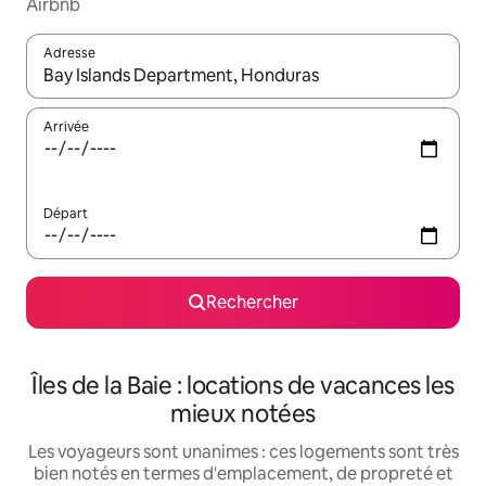
Airbnb
Adresse
Lorsque les résultats s'affichent, utilisez les flèches vers le hau
Arrivée
Départ
Rechercher
Îles de la Baie : locations de vacances les
mieux notées
Les voyageurs sont unanimes : ces logements sont très
bien notés en termes d'emplacement, de propreté et