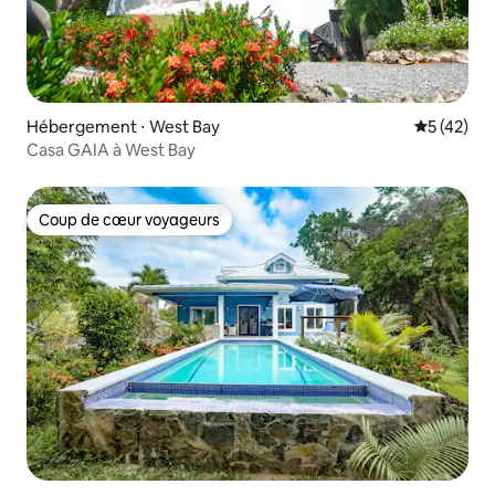
Hébergement ⋅ West Bay
Évaluation
5 (42)
Casa GAIA à West Bay
Coup de cœur voyageurs
Coup de cœur voyageurs