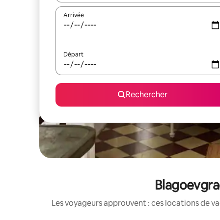
Arrivée
Départ
Rechercher
Blagoevgrad
Les voyageurs approuvent : ces locations de va