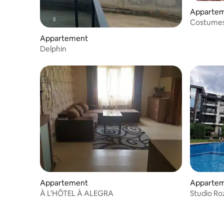
Apparte
Costumes
Appartement
Delphin
Appartement
Apparte
À L'HÔTEL À ALEGRA
Studio Roz