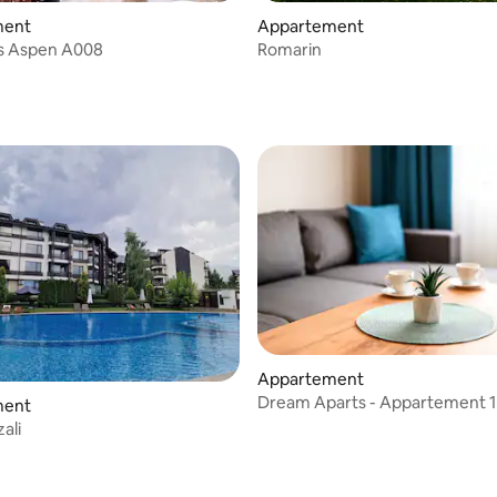
ment
Appartement
 Aspen A008
Romarin
Appartement
Dream Aparts - Appartement 1
ment
ali