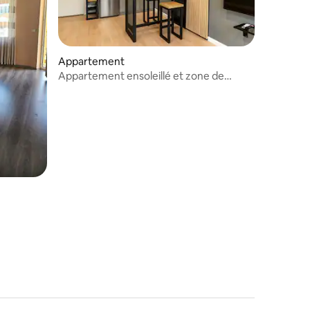
Appartement
Appartement ensoleillé et zone de
détente « The House »