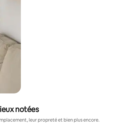
mieux notées
emplacement, leur propreté et bien plus encore.