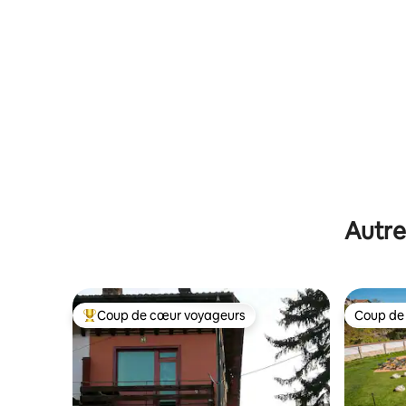
Autre
Coup de cœur voyageurs
Coup de
Coups de cœur voyageurs les plus appréciés
Coup de