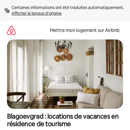
Aller
Certaines informations ont été traduites automatiquement. 
directement
Afficher la langue d'origine
au
contenu
Mettre mon logement sur Airbnb
Blagoevgrad : locations de vacances en
résidence de tourisme