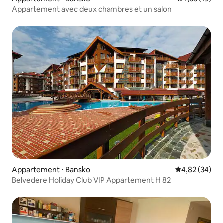
Appartement avec deux chambres et un salon
Appartement ⋅ Bansko
Évaluation mo
4,82 (34)
Belvedere Holiday Club VIP Appartement H 82