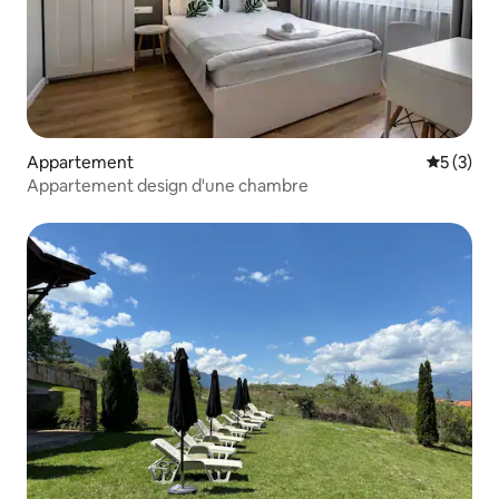
Appartement
Évaluatio
5 (3)
Appartement design d'une chambre