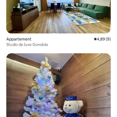
Appartement
Évaluation m
4,89 (9)
Studio de luxe Gondola