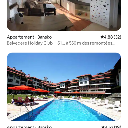
Appartement ⋅ Bansko
Évaluation mo
4,88 (32)
Belvedere Holiday Club H 61... à 550 m des remontées
mécaniques
Appartement ⋅ Bansko
Évaluation mo
4,53 (19)