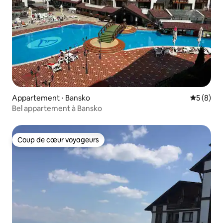
Appartement ⋅ Bansko
Évaluatio
5 (8)
Bel appartement à Bansko
Coup de cœur voyageurs
Coup de cœur voyageurs