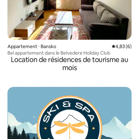
Appartement ⋅ Bansko
Évaluation m
4,83 (6)
Bel appartement dans le Belvedere Holiday Club
Location de résidences de tourisme au
mois