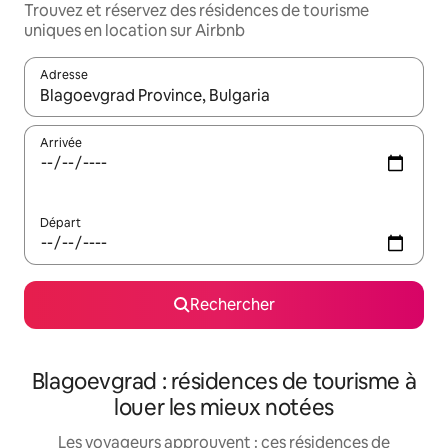
Trouvez et réservez des résidences de tourisme
uniques en location sur Airbnb
Adresse
Lorsque les résultats s'affichent, utilisez les flèches vers le hau
Arrivée
Départ
Rechercher
Blagoevgrad : résidences de tourisme à
louer les mieux notées
Les voyageurs approuvent : ces résidences de