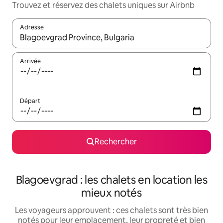
Trouvez et réservez des chalets uniques sur Airbnb
Adresse
Lorsque les résultats s'affichent, utilisez les flèches vers le hau
Arrivée
Départ
Rechercher
Blagoevgrad : les chalets en location les
mieux notés
Les voyageurs approuvent : ces chalets sont très bien
notés pour leur emplacement, leur propreté et bien