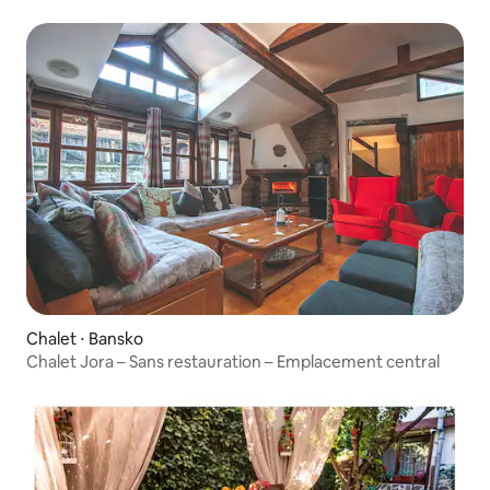
Chalet ⋅ Bansko
Chalet Jora – Sans restauration – Emplacement central