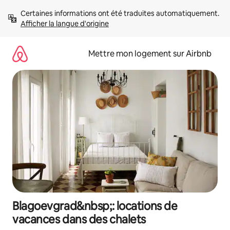
Aller
Certaines informations ont été traduites automatiquement. 
directement
Afficher la langue d'origine
au
contenu
Mettre mon logement sur Airbnb
Blagoevgrad&nbsp;: locations de
vacances dans des chalets