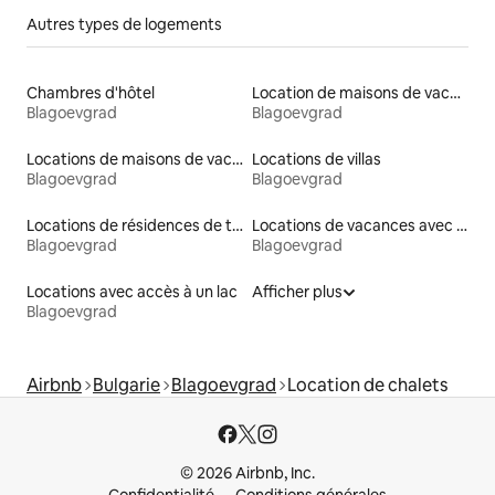
Autres types de logements
Chambres d'hôtel
Location de maisons de vacances
Blagoevgrad
Blagoevgrad
Locations de maisons de vacances
Locations de villas
Blagoevgrad
Blagoevgrad
Locations de résidences de tourisme
Locations de vacances avec piscine
Blagoevgrad
Blagoevgrad
Locations avec accès à un lac
Afficher plus
Blagoevgrad
Airbnb
Bulgarie
Blagoevgrad
Location de chalets
© 2026 Airbnb, Inc.