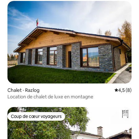
Chalet ⋅ Razlog
Évaluation 
4,5 (8)
Location de chalet de luxe en montagne
Coup de cœur voyageurs
Coup de cœur voyageurs