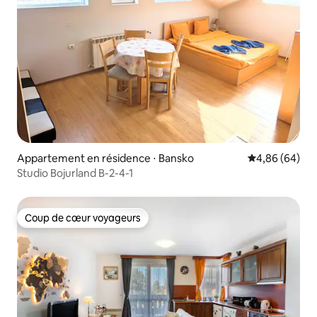
Appartement en résidence ⋅ Bansko
Évaluation mo
4,86 (64)
Studio Bojurland B-2-4-1
Coup de cœur voyageurs
Coup de cœur voyageurs