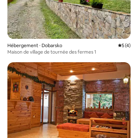
Hébergement ⋅ Dobarsko
Évaluatio
5 (4)
Maison de village de tournée des fermes 1