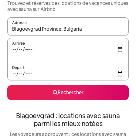
Trouvez et réservez des locations de vacances uniques
avec sauna sur Airbnb
Adresse
Lorsque les résultats s'affichent, utilisez les flèches vers le hau
Arrivée
Départ
Rechercher
Blagoevgrad : locations avec sauna
parmi les mieux notées
Les voyageurs approuvent : ces locations avec sauna