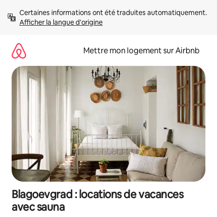
Aller
Certaines informations ont été traduites automatiquement. 
directement
Afficher la langue d'origine
au
contenu
Mettre mon logement sur Airbnb
Blagoevgrad : locations de vacances
avec sauna