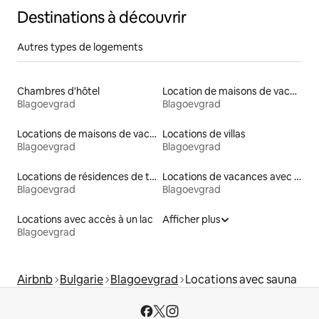
Destinations à découvrir
Autres types de logements
Chambres d'hôtel
Location de maisons de vacances
Blagoevgrad
Blagoevgrad
Locations de maisons de vacances
Locations de villas
Blagoevgrad
Blagoevgrad
Locations de résidences de tourisme
Locations de vacances avec piscine
Blagoevgrad
Blagoevgrad
Locations avec accès à un lac
Afficher plus
Blagoevgrad
Airbnb
Bulgarie
Blagoevgrad
Locations avec sauna