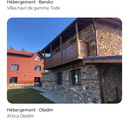
Hébergement ⋅ Bansko
Villas haut de gamme Tode
Hébergement ⋅ Obidim
Attica Obidim