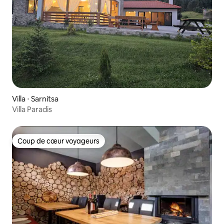
Villa ⋅ Sarnitsa
Villa Paradis
Coup de cœur voyageurs
Coup de cœur voyageurs