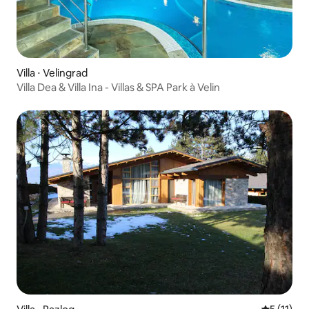
Villa ⋅ Velingrad
Villa Dea & Villa Ina - Villas & SPA Park à Velin