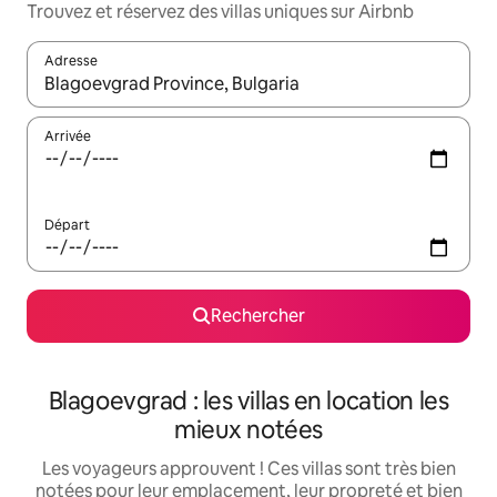
Trouvez et réservez des villas uniques sur Airbnb
Adresse
Lorsque les résultats s'affichent, utilisez les flèches vers le hau
Arrivée
Départ
Rechercher
Blagoevgrad : les villas en location les
mieux notées
Les voyageurs approuvent ! Ces villas sont très bien
notées pour leur emplacement, leur propreté et bien