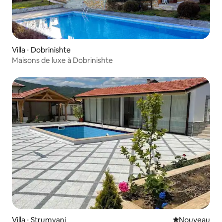
Villa ⋅ Dobrinishte
Maisons de luxe à Dobrinishte
Villa ⋅ Strumyani
Nouvel hébe
Nouveau