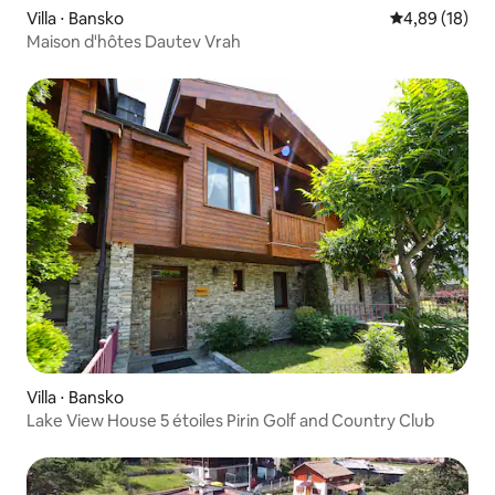
Villa ⋅ Bansko
Évaluation mo
4,89 (18)
Maison d'hôtes Dautev Vrah
Villa ⋅ Bansko
Lake View House 5 étoiles Pirin Golf and Country Club