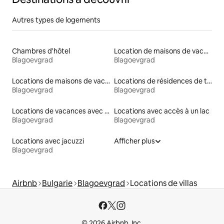
Autres types de logements
Chambres d'hôtel
Location de maisons de vacances
Blagoevgrad
Blagoevgrad
Locations de maisons de vacances
Locations de résidences de tourisme
Blagoevgrad
Blagoevgrad
Locations de vacances avec piscine
Locations avec accès à un lac
Blagoevgrad
Blagoevgrad
Locations avec jacuzzi
Afficher plus
Blagoevgrad
Airbnb
Bulgarie
Blagoevgrad
Locations de villas
© 2026 Airbnb, Inc.