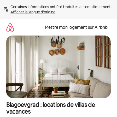
Aller
Certaines informations ont été traduites automatiquement. 
directement
Afficher la langue d'origine
au
contenu
Mettre mon logement sur Airbnb
Blagoevgrad : locations de villas de
vacances