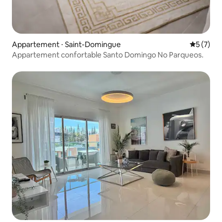
Appartement ⋅ Saint-Domingue
Évaluatio
5 (7)
Appartement confortable Santo Domingo No Parqueos.