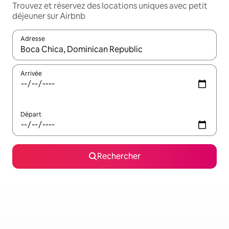
Trouvez et réservez des locations uniques avec petit
déjeuner sur Airbnb
Adresse
Lorsque les résultats s'affichent, utilisez les flèches vers le hau
Arrivée
Départ
Rechercher