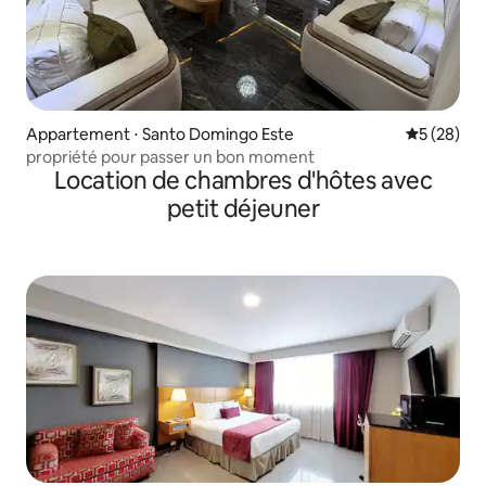
Appartement ⋅ Santo Domingo Este
Évaluation
5 (28)
propriété pour passer un bon moment
Location de chambres d'hôtes avec
petit déjeuner