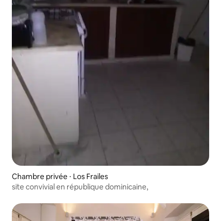
Chambre privée ⋅ Los Frailes
site convivial en république dominicaine,