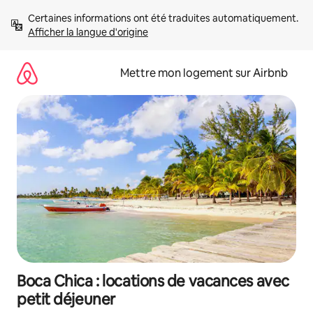
Aller
Certaines informations ont été traduites automatiquement. 
directement
Afficher la langue d'origine
au
contenu
Mettre mon logement sur Airbnb
Boca Chica : locations de vacances avec
petit déjeuner