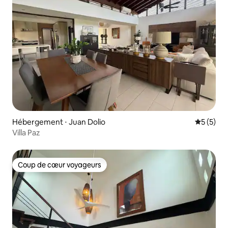
Hébergement ⋅ Juan Dolio
Évaluatio
5 (5)
Villa Paz
Coup de cœur voyageurs
Coup de cœur voyageurs