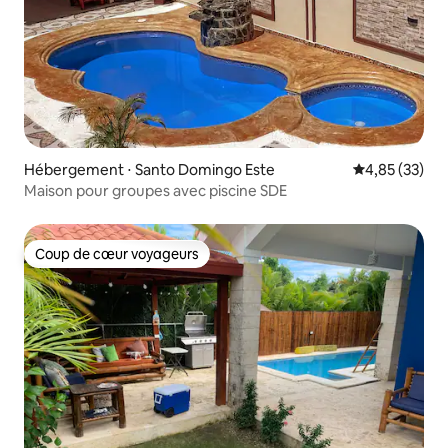
Hébergement ⋅ Santo Domingo Este
Évaluation mo
4,85 (33)
Maison pour groupes avec piscine SDE
Coup de cœur voyageurs
Coup de cœur voyageurs