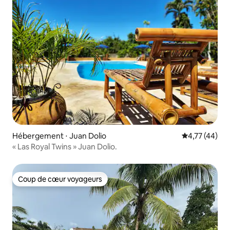
Hébergement ⋅ Juan Dolio
Évaluation mo
4,77 (44)
« Las Royal Twins » Juan Dolio.
Coup de cœur voyageurs
Coup de cœur voyageurs