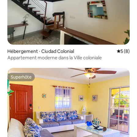
Hébergement ⋅ Ciudad Colonial
Évaluatio
5 (8)
Appartement moderne dans la Ville coloniale
Superhôte
Superhôte