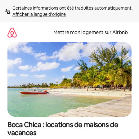
Aller
Certaines informations ont été traduites automatiquement. 
directement
Afficher la langue d'origine
au
contenu
Mettre mon logement sur Airbnb
Boca Chica : locations de maisons de
vacances