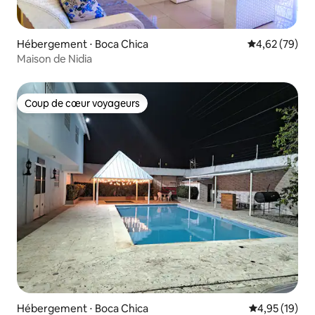
Hébergement ⋅ Boca Chica
Évaluation mo
4,62 (79)
Maison de Nidia
Coup de cœur voyageurs
Coup de cœur voyageurs
Hébergement ⋅ Boca Chica
Évaluation mo
4,95 (19)