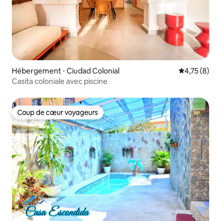
Hébergement ⋅ Ciudad Colonial
Évaluation m
4,75 (8)
Casita coloniale avec piscine
Coup de cœur voyageurs
Coup de cœur voyageurs