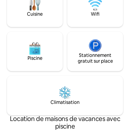
voyageurs doivent envoyer une pièce
d'identité avant l'arrivée et la montrer à
Cuisine
Wifi
la sécurité pour l'accès. Sans pièce
d'identité, pas d'entrée.
Stationnement
Piscine
gratuit sur place
Climatisation
Location de maisons de vacances avec
piscine