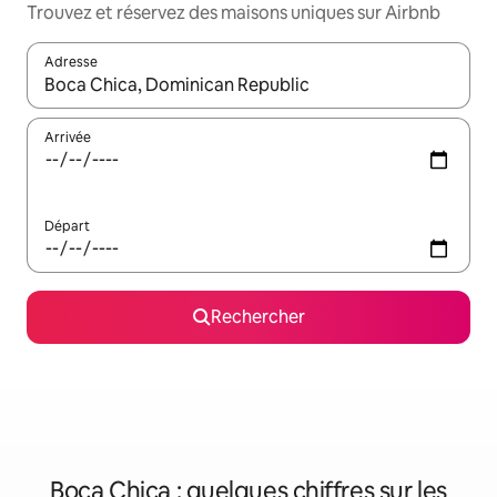
Trouvez et réservez des maisons uniques sur Airbnb
Adresse
Lorsque les résultats s'affichent, utilisez les flèches vers le hau
Arrivée
Départ
Rechercher
Boca Chica : quelques chiffres sur les