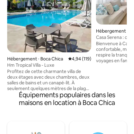
Hébergement ⋅ Lo
Casa Serena : con
spacieuse et paisi
Bienvenue à Casa Serena 
confortable, mode
respire la tranquill
Hébergement ⋅ Boca Chica
Évaluation moyenne sur la base 
4,94 (119)
voyages en famille
Hm Tropical Villa - Luxe
recherche d'une retr
Profitez de cette charmante villa de
maison idéale pou
deux étages avec deux chambres, deux
séjourner dans un 
salles de bains et un canapé-lit. À
Saint-Domingue to
seulement quelques mètres de la plage,
avantages d'un qua
Équipements populaires dans les
à environ 500 m, dans le quartier exclusif
faible densité. Ave
de Boca Chica, à quelques pas des
trafic minimal, de
maisons en location à Boca Chica
meilleurs restaurants : Boca Marina, St
élevées, un envir
Tropez, Neptuno et Pelicano. Profitez
voisins amicaux et
d'une atmosphère chaleureuse, d'une
Casa Serena dans l
atmosphère finement meublée pour
Castellana est le c
vous et votre famille afin de vivre une
expérience magnifique. Tous les