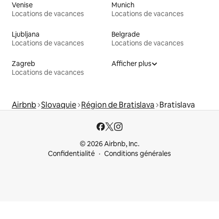
Venise
Munich
Locations de vacances
Locations de vacances
Ljubljana
Belgrade
Locations de vacances
Locations de vacances
Zagreb
Afficher plus
Locations de vacances
Airbnb
Slovaquie
Région de Bratislava
Bratislava
© 2026 Airbnb, Inc.
Confidentialité
Conditions générales