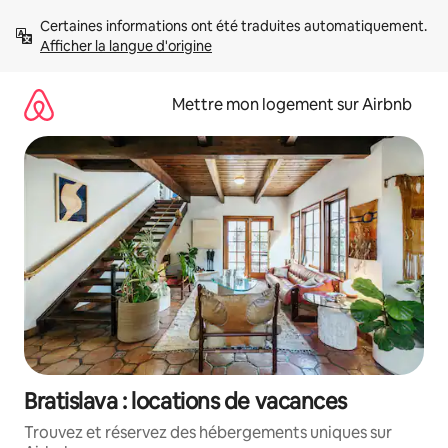
Aller
Certaines informations ont été traduites automatiquement. 
directement
Afficher la langue d'origine
au
contenu
Mettre mon logement sur Airbnb
Bratislava : locations de vacances
Trouvez et réservez des hébergements uniques sur