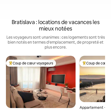
Bratislava : locations de vacances les
mieux notées
Les voyageurs sont unanimes : ces logements sont très
bien notés en termes d'emplacement, de propreté et
plus encore.
Coup de cœur voyageurs
Coup de cœur 
Coups de cœur voyageurs les plus appréciés
Coups de cœur vo
Appartement ⋅ Bra