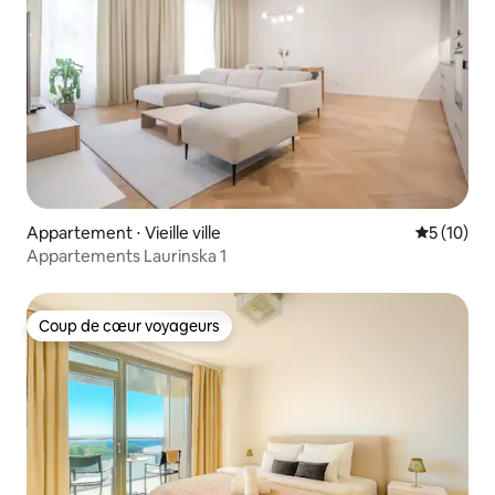
Appartement ⋅ Vieille ville
Évaluation
5 (10)
Appartements Laurinska 1
Coup de cœur voyageurs
Coup de cœur voyageurs