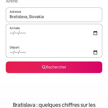
Airbnb
Adresse
Lorsque les résultats s'affichent, utilisez les flèches vers le hau
Arrivée
Départ
Rechercher
Bratislava : quelques chiffres sur les