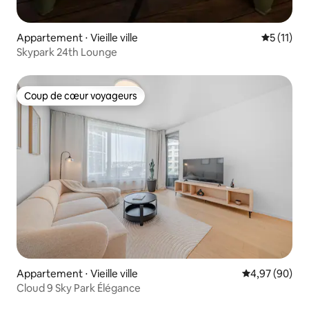
Appartement ⋅ Vieille ville
Évaluatio
5 (11)
Skypark 24th Lounge
Coup de cœur voyageurs
Coup de cœur voyageurs
Appartement ⋅ Vieille ville
Évaluation mo
4,97 (90)
Cloud 9 Sky Park Élégance