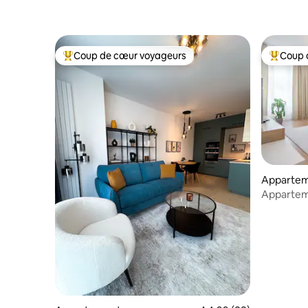
Coup de cœur voyageurs
Coup 
Coups de cœur voyageurs les plus appréciés
Coups de
Apparte
Apparteme