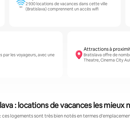
2 930 locations de vacances dans cette ville
(Bratislava) comprennent un accès wifi
Attractions à proximi
s par les voyageurs, avec une
Bratislava offre de nomb
Theatre, Cinema City Au
slava : locations de vacances les mieux 
: ces logements sont très bien notés en termes d'emplacement