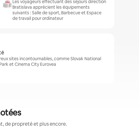
Les voyageurs effectuant des séjours direction
Bratislava apprécient les équipements
suivants : Salle de sport, Barbecue et Espace
de travail pour ordinateur
té
reux sites incontournables, comme Slovak National
Park et Cinema City Eurovea
notées
, de propreté et plus encore.