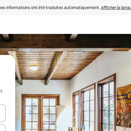
nes informations ont été traduites automatiquement. 
Afficher la lang
es
hes vers le haut et vers le bas pour les parcourir ou en appuyant et en fai