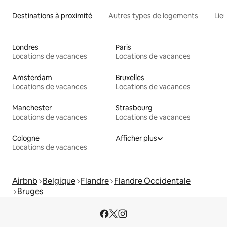
Destinations à proximité
Autres types de logements
Lie
Londres
Paris
Locations de vacances
Locations de vacances
Amsterdam
Bruxelles
Locations de vacances
Locations de vacances
Manchester
Strasbourg
Locations de vacances
Locations de vacances
Cologne
Afficher plus
Locations de vacances
Airbnb
Belgique
Flandre
Flandre Occidentale
Bruges