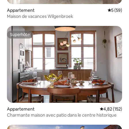
Appartement
Évaluation
5 (59)
Maison de vacances Wilgenbroek
Superhôte
Superhôte
Appartement
Évaluation moy
4,82 (152)
Charmante maison avec patio dans le centre historique