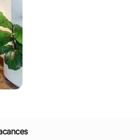
vacances