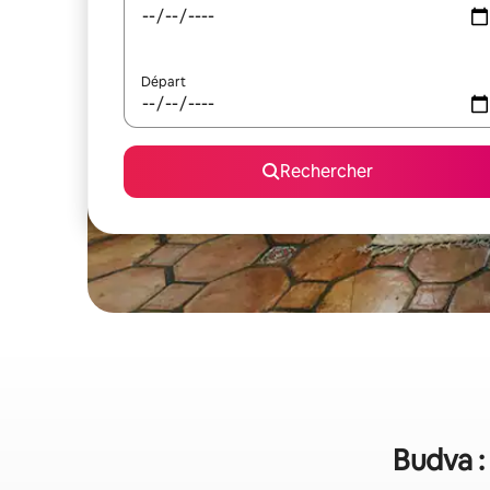
Départ
Rechercher
Budva :