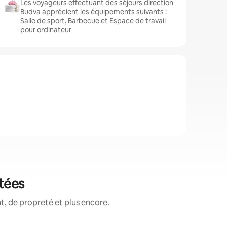
Les voyageurs effectuant des séjours direction
Budva apprécient les équipements suivants :
Salle de sport, Barbecue et Espace de travail
pour ordinateur
otées
, de propreté et plus encore.