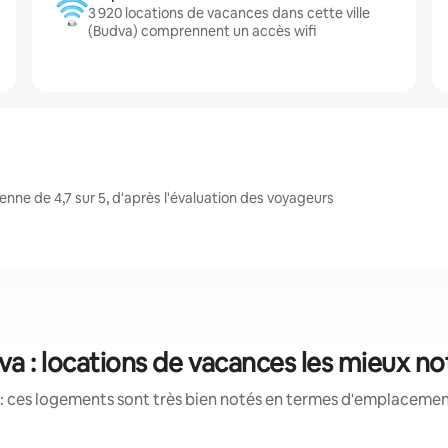
3 920 locations de vacances dans cette ville
(Budva) comprennent un accès wifi
ne de 4,7 sur 5, d'après l'évaluation des voyageurs
a : locations de vacances les mieux n
: ces logements sont très bien notés en termes d'emplacement