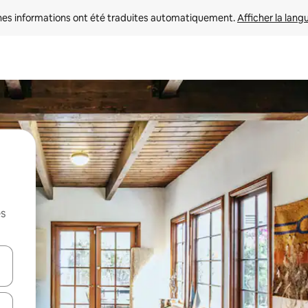
nes informations ont été traduites automatiquement. 
Afficher la lang
es
hes vers le haut et vers le bas pour les parcourir ou en appuyant et en fai