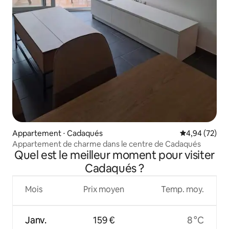
Appartement ⋅ Cadaqués
Évaluation mo
4,94 (72)
Appartement de charme dans le centre de Cadaqués
Quel est le meilleur moment pour visiter
Cadaqués ?
Mois
Prix moyen
Temp. moy.
Janv.
159 €
8 °C