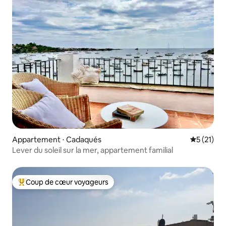
Appartement ⋅ Cadaqués
Évaluation
5 (21)
Lever du soleil sur la mer, appartement familial
Coup de cœur voyageurs
Coups de cœur voyageurs les plus appréciés