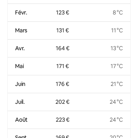
Févr.
123 €
8 °C
Mars
131 €
11 °C
Avr.
164 €
13 °C
Mai
171 €
17 °C
Juin
176 €
21 °C
Juil.
202 €
24 °C
Août
223 €
24 °C
Sept.
169 €
20 °C