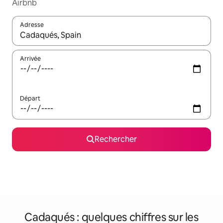
Airbnb
Adresse
Lorsque les résultats s'affichent, utilisez les flèches vers le hau
Arrivée
Départ
Rechercher
Cadaqués : quelques chiffres sur les