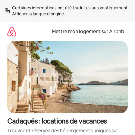
Aller
Certaines informations ont été traduites automatiquement. 
directement
Afficher la langue d'origine
au
contenu
Mettre mon logement sur Airbnb
Cadaqués : locations de vacances
Trouvez et réservez des hébergements uniques sur