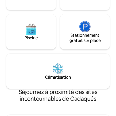
résidentiel. Comprend le linge de lit et
les serviettes de toilette.
Stationnement
Piscine
gratuit sur place
Climatisation
Séjournez à proximité des sites
incontournables de Cadaqués