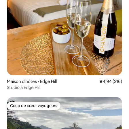
Maison d'hôtes ⋅ Edge Hill
Évaluation moy
4,94 (216)
Studio à Edge Hill
Coup de cœur voyageurs
Coup de cœur voyageurs