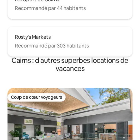
Recommandé par 44 habitants
Rusty's Markets
Recommandé par 303 habitants
Cairns : d'autres superbes locations de
vacances
Coup de cœur voyageurs
Coup de cœur voyageurs