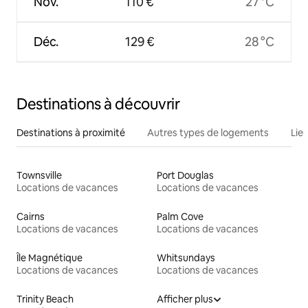
Nov.
110 €
27 °C
Déc.
129 €
28 °C
Destinations à découvrir
Destinations à proximité
Autres types de logements
Lie
Townsville
Port Douglas
Locations de vacances
Locations de vacances
Cairns
Palm Cove
Locations de vacances
Locations de vacances
Île Magnétique
Whitsundays
Locations de vacances
Locations de vacances
Trinity Beach
Afficher plus