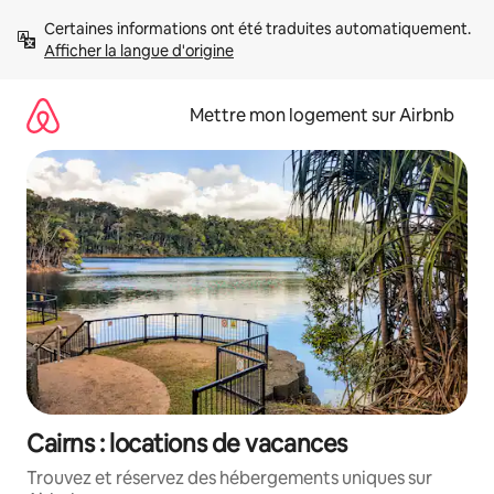
Aller
Certaines informations ont été traduites automatiquement. 
directement
Afficher la langue d'origine
au
contenu
Mettre mon logement sur Airbnb
Cairns : locations de vacances
Trouvez et réservez des hébergements uniques sur