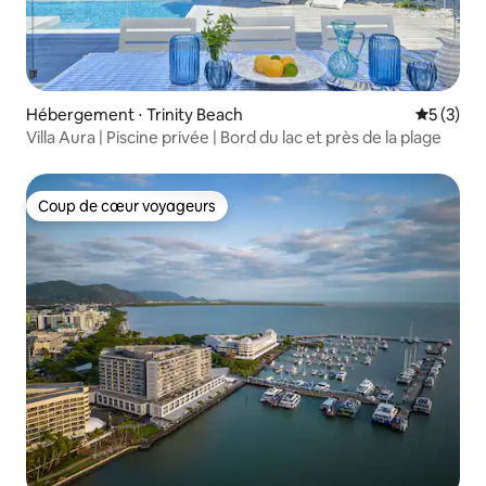
Hébergement ⋅ Trinity Beach
Évaluatio
5 (3)
Villa Aura | Piscine privée | Bord du lac et près de la plage
Coup de cœur voyageurs
Coup de cœur voyageurs