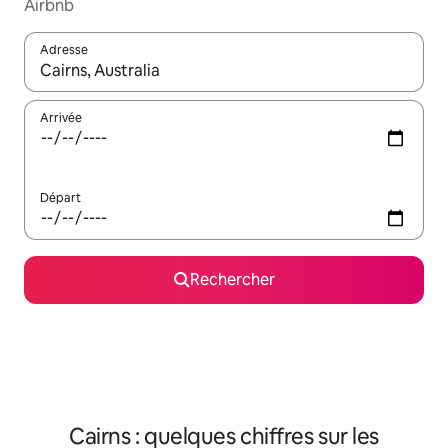
Airbnb
Adresse
Lorsque les résultats s'affichent, utilisez les flèches vers le hau
Arrivée
Départ
Rechercher
Cairns : quelques chiffres sur les