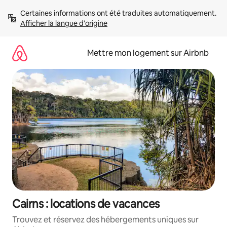
Aller
Certaines informations ont été traduites automatiquement. 
directement
Afficher la langue d'origine
au
contenu
Mettre mon logement sur Airbnb
Cairns : locations de vacances
Trouvez et réservez des hébergements uniques sur