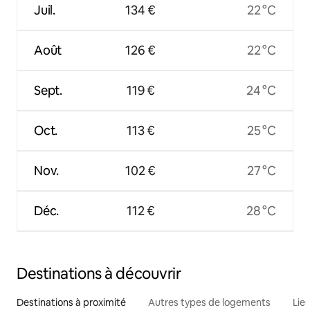
Juil.
134 €
22 °C
Août
126 €
22 °C
Sept.
119 €
24 °C
Oct.
113 €
25 °C
Nov.
102 €
27 °C
Déc.
112 €
28 °C
Destinations à découvrir
Destinations à proximité
Autres types de logements
Lie