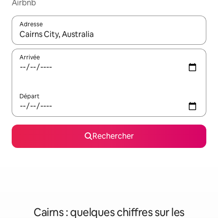
Airbnb
Adresse
Lorsque les résultats s'affichent, utilisez les flèches vers le hau
Arrivée
Départ
Rechercher
Cairns : quelques chiffres sur les