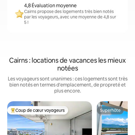
4,8 Évaluation moyenne
Cairns propose des logements très bien notés
par les voyageurs, avec une moyenne de 4,8 sur
5 !
Cairns : locations de vacances les mieux
notées
Les voyageurs sont unanimes : ces logements sont très
bien notés en termes d'emplacement, de propreté et
plus encore.
Coup de cœur voyageurs
Superhôte
Coups de cœur voyageurs les plus appréciés
Superhôte