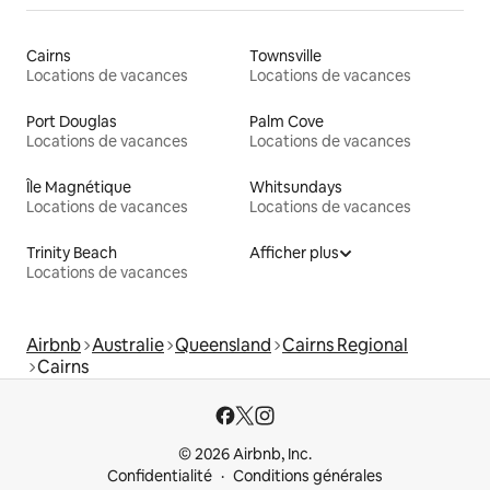
Cairns
Townsville
Locations de vacances
Locations de vacances
Port Douglas
Palm Cove
Locations de vacances
Locations de vacances
Île Magnétique
Whitsundays
Locations de vacances
Locations de vacances
Trinity Beach
Afficher plus
Locations de vacances
Airbnb
Australie
Queensland
Cairns Regional
Cairns
© 2026 Airbnb, Inc.
Confidentialité
Conditions générales