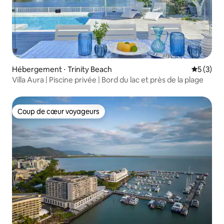
Hébergement ⋅ Trinity Beach
Évaluatio
5 (3)
Villa Aura | Piscine privée | Bord du lac et près de la plage
Coup de cœur voyageurs
Coup de cœur voyageurs