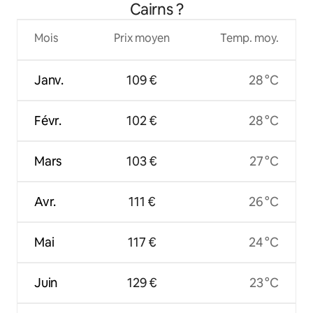
Cairns ?
Mois
Prix moyen
Temp. moy.
Janv.
109 €
28 °C
Févr.
102 €
28 °C
Mars
103 €
27 °C
Avr.
111 €
26 °C
Mai
117 €
24 °C
Juin
129 €
23 °C