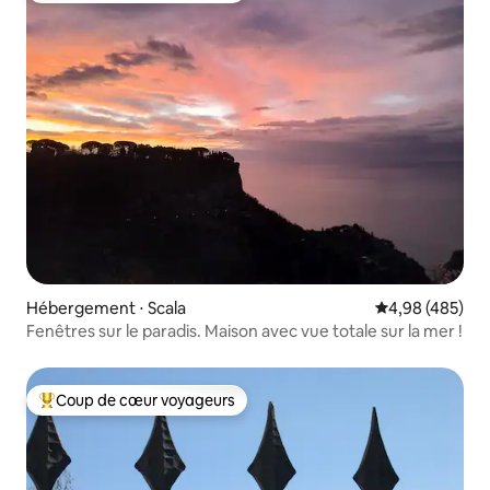
Hébergement ⋅ Scala
Évaluation moy
4,98 (485)
Fenêtres sur le paradis. Maison avec vue totale sur la mer !
Coup de cœur voyageurs
Coups de cœur voyageurs les plus appréciés