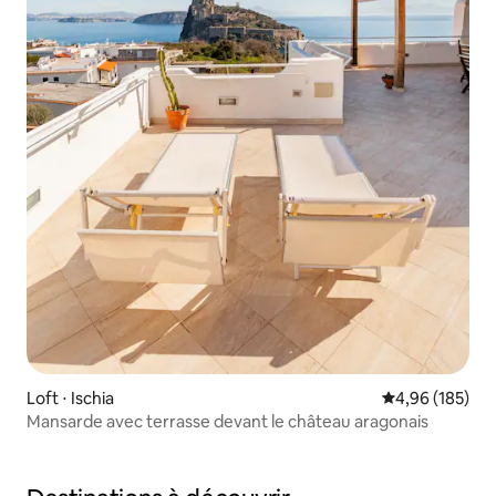
Loft ⋅ Ischia
Évaluation moy
4,96 (185)
Mansarde avec terrasse devant le château aragonais