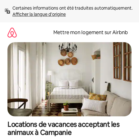
Aller
Certaines informations ont été traduites automatiquement. 
directement
Afficher la langue d'origine
au
contenu
Mettre mon logement sur Airbnb
Locations de vacances acceptant les
animaux à Campanie