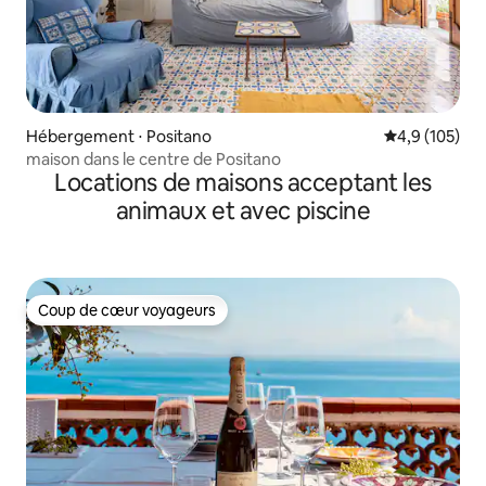
Hébergement ⋅ Positano
Évaluation mo
4,9 (105)
maison dans le centre de Positano
Locations de maisons acceptant les
animaux et avec piscine
Coup de cœur voyageurs
Coup de cœur voyageurs