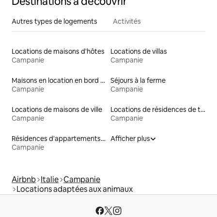
Destinations à découvrir
Autres types de logements
Activités
Locations de maisons d'hôtes
Locations de villas
Campanie
Campanie
Maisons en location en bord de mer
Séjours à la ferme
Campanie
Campanie
Locations de maisons de ville
Locations de résidences de tourisme
Campanie
Campanie
Résidences d'appartements en location
Afficher plus
Campanie
Airbnb
Italie
Campanie
Locations adaptées aux animaux