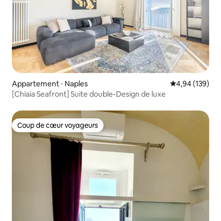
Appartement ⋅ Naples
Évaluation moy
4,94 (139)
[Chiaia Seafront] Suite double-Design de luxe
Coup de cœur voyageurs
Coup de cœur voyageurs