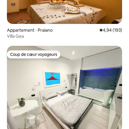
Appartement ⋅ Praiano
Évaluation moy
4,94 (193)
Villa Gea
Coup de cœur voyageurs
Coup de cœur voyageurs