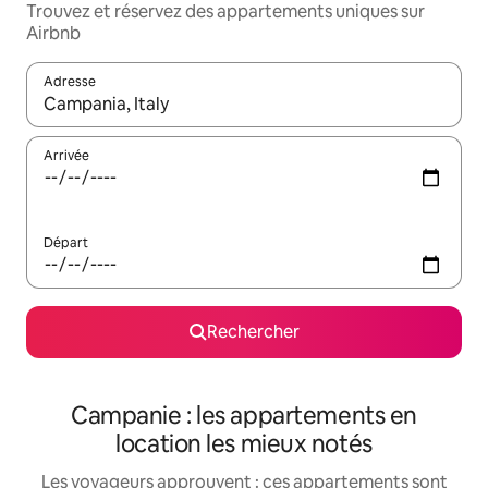
Trouvez et réservez des appartements uniques sur
Airbnb
Adresse
Lorsque les résultats s'affichent, utilisez les flèches vers le hau
Arrivée
Départ
Rechercher
Campanie : les appartements en
location les mieux notés
Les voyageurs approuvent : ces appartements sont