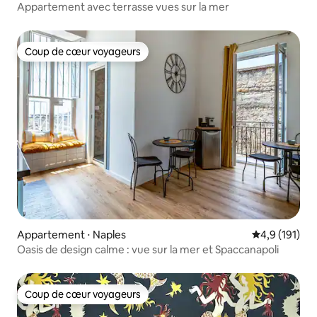
Appartement avec terrasse vues sur la mer
Coup de cœur voyageurs
Coup de cœur voyageurs
Appartement ⋅ Naples
Évaluation mo
4,9 (191)
Oasis de design calme : vue sur la mer et Spaccanapoli
Coup de cœur voyageurs
Coup de cœur voyageurs