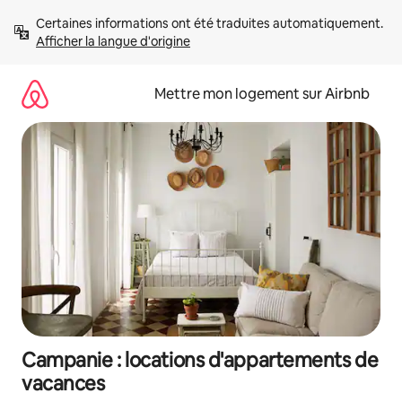
Aller
Certaines informations ont été traduites automatiquement. 
directement
Afficher la langue d'origine
au
contenu
Mettre mon logement sur Airbnb
Campanie : locations d'appartements de
vacances