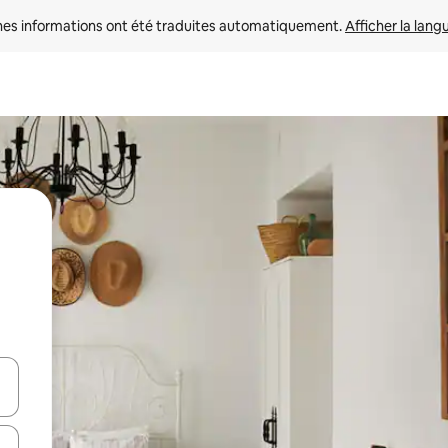
nes informations ont été traduites automatiquement. 
Afficher la lang
hes vers le haut et vers le bas pour les parcourir ou en appuyant et en fai