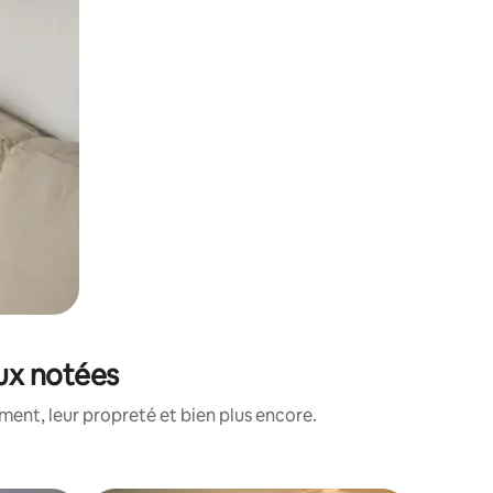
ux notées
ent, leur propreté et bien plus encore.