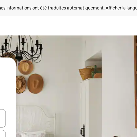
nes informations ont été traduites automatiquement. 
Afficher la lang
hes vers le haut et vers le bas pour les parcourir ou en appuyant et en fai