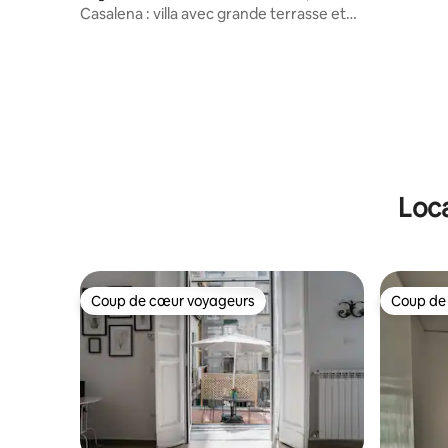
Casalena : villa avec grande terrasse et
vue sur la mer
Loca
Coup de cœur voyageurs
Coup de
Coup de cœur voyageurs
Coup de