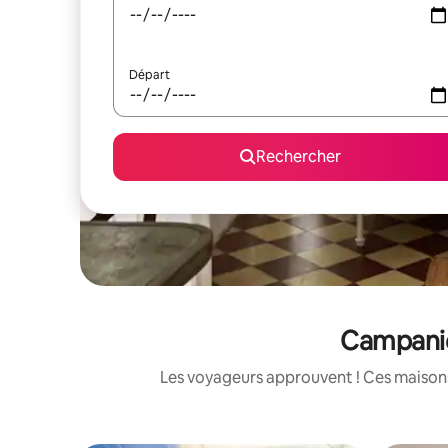
Départ
Rechercher
Campanie
Les voyageurs approuvent ! Ces maisons