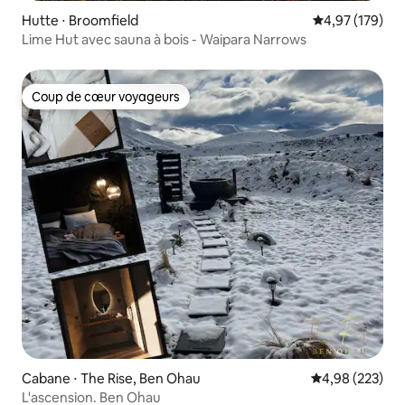
Hutte ⋅ Broomfield
Évaluation moy
4,97 (179)
Lime Hut avec sauna à bois - Waipara Narrows
Coup de cœur voyageurs
Coup de cœur voyageurs
Cabane ⋅ The Rise, Ben Ohau
Évaluation moy
4,98 (223)
L'ascension. Ben Ohau