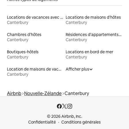
Locations de vacances avec piscine
Locations de maisons d'hôtes
Canterbury
Canterbury
Chambres d'hôtes
Résidences d'appartements en location
Canterbury
Canterbury
Boutiques-hôtels
Locations en bord de mer
Canterbury
Canterbury
Location de maisons de vacances
Afficher plus
Canterbury
Airbnb
Nouvelle-Zélande
Canterbury
© 2026 Airbnb, Inc.
Confidentialité
Conditions générales