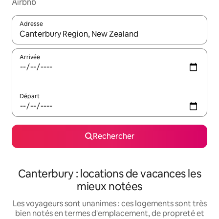
Airbnb
Adresse
Lorsque les résultats s'affichent, utilisez les flèches vers le hau
Arrivée
Départ
Rechercher
Canterbury : locations de vacances les
mieux notées
Les voyageurs sont unanimes : ces logements sont très
bien notés en termes d'emplacement, de propreté et