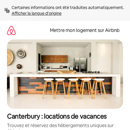
Aller
Certaines informations ont été traduites automatiquement. 
directement
Afficher la langue d'origine
au
contenu
Mettre mon logement sur Airbnb
Canterbury : locations de vacances
Trouvez et réservez des hébergements uniques sur