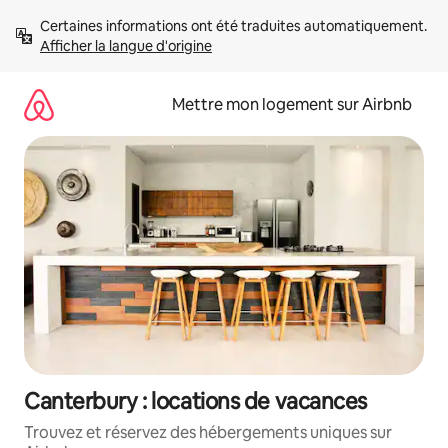
Aller
Certaines informations ont été traduites automatiquement. 
directement
Afficher la langue d'origine
au
contenu
Mettre mon logement sur Airbnb
Canterbury : locations de vacances
Trouvez et réservez des hébergements uniques sur