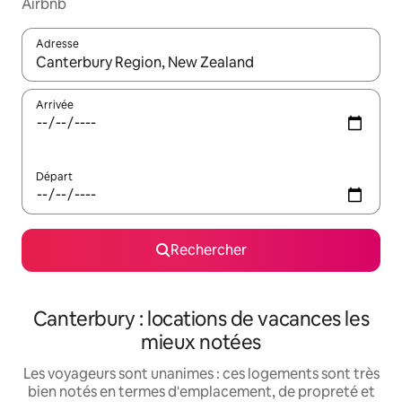
Airbnb
Adresse
Lorsque les résultats s'affichent, utilisez les flèches vers le hau
Arrivée
Départ
Rechercher
Canterbury : locations de vacances les
mieux notées
Les voyageurs sont unanimes : ces logements sont très
bien notés en termes d'emplacement, de propreté et