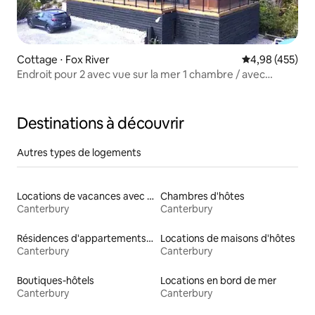
Cottage ⋅ Fox River
Évaluation moy
4,98 (455)
Endroit pour 2 avec vue sur la mer 1 chambre / avec
jacuzzi
Destinations à découvrir
Autres types de logements
Locations de vacances avec piscine
Chambres d'hôtes
Canterbury
Canterbury
Résidences d'appartements en location
Locations de maisons d'hôtes
Canterbury
Canterbury
Boutiques-hôtels
Locations en bord de mer
Canterbury
Canterbury