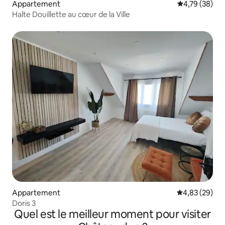
Appartement
Évaluation mo
4,79 (38)
Halte Douillette au cœur de la Ville
Appartement
Évaluation mo
4,83 (29)
Doris 3
Quel est le meilleur moment pour visiter