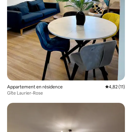
Appartement en résidence
Évaluation mo
4,82 (11)
Gîte Laurier-Rose