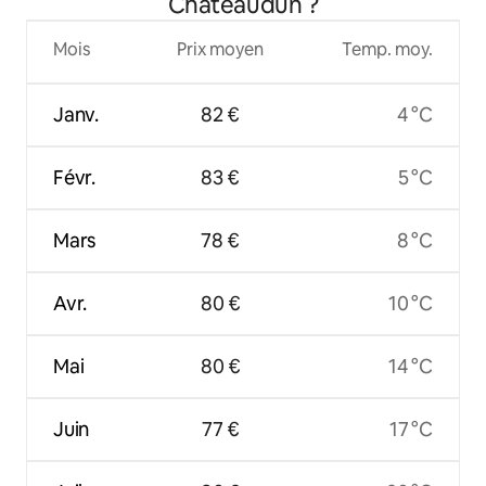
Châteaudun ?
Mois
Prix moyen
Temp. moy.
Janv.
82 €
4 °C
Févr.
83 €
5 °C
Mars
78 €
8 °C
Avr.
80 €
10 °C
Mai
80 €
14 °C
Juin
77 €
17 °C