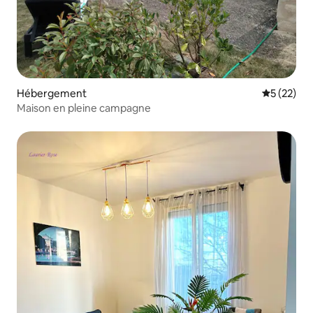
Hébergement
Évaluation
5 (22)
Maison en pleine campagne