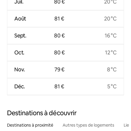
Juil.
80 €
20 °C
Août
81 €
20 °C
Sept.
80 €
16 °C
Oct.
80 €
12 °C
Nov.
79 €
8 °C
Déc.
81 €
5 °C
Destinations à découvrir
Destinations à proximité
Autres types de logements
Lie