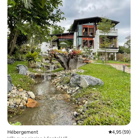
Hébergement
Évaluation mo
4,95 (59)