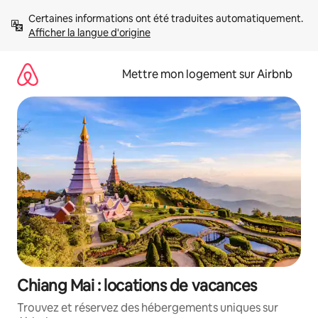
Aller
Certaines informations ont été traduites automatiquement. 
directement
Afficher la langue d'origine
au
contenu
Mettre mon logement sur Airbnb
Chiang Mai : locations de vacances
Trouvez et réservez des hébergements uniques sur