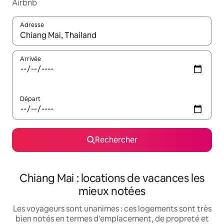
Airbnb
Adresse
Lorsque les résultats s'affichent, utilisez les flèches vers le hau
Arrivée
Départ
Rechercher
Chiang Mai : locations de vacances les
mieux notées
Les voyageurs sont unanimes : ces logements sont très
bien notés en termes d'emplacement, de propreté et