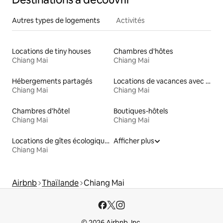
Autres types de logements
Activités
Locations de tiny houses
Chambres d'hôtes
Chiang Mai
Chiang Mai
Hébergements partagés
Locations de vacances avec piscine
Chiang Mai
Chiang Mai
Chambres d'hôtel
Boutiques-hôtels
Chiang Mai
Chiang Mai
Locations de gîtes écologiques
Afficher plus
Chiang Mai
Airbnb
Thaïlande
Chiang Mai
© 2026 Airbnb, Inc.