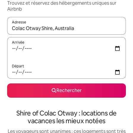
Trouvez et réservez des hébergements uniques sur
Airbnb
Adresse
Lorsque les résultats s'affichent, utilisez les flèches vers le hau
Arrivée
Départ
Rechercher
Shire of Colac Otway : locations de
vacances les mieux notées
Les voyageurs sont unanimes : ces logements sont très