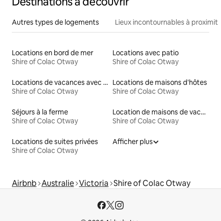
Destinations à découvrir
Autres types de logements
Lieux incontournables à proximit
Locations en bord de mer
Locations avec patio
Shire of Colac Otway
Shire of Colac Otway
Locations de vacances avec piscine
Locations de maisons d'hôtes
Shire of Colac Otway
Shire of Colac Otway
Séjours à la ferme
Location de maisons de vacances
Shire of Colac Otway
Shire of Colac Otway
Locations de suites privées
Afficher plus
Shire of Colac Otway
Airbnb
Australie
Victoria
Shire of Colac Otway