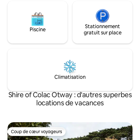
Stationnement
Piscine
gratuit sur place
Climatisation
Shire of Colac Otway : d'autres superbes
locations de vacances
Coup de cœur voyageurs
Coup de cœur voyageurs