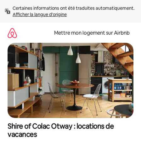
Aller
Certaines informations ont été traduites automatiquement. 
directement
Afficher la langue d'origine
au
contenu
Mettre mon logement sur Airbnb
Shire of Colac Otway : locations de
vacances