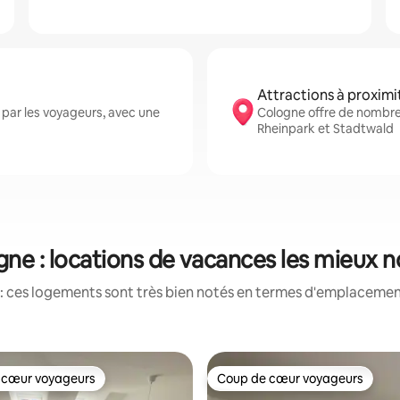
Attractions à proximi
par les voyageurs, avec une
Cologne offre de nombr
Rheinpark et Stadtwald
ne : locations de vacances les mieux 
: ces logements sont très bien notés en termes d'emplacement
 cœur voyageurs
Coup de cœur voyageurs
 cœur voyageurs
Coup de cœur voyageurs