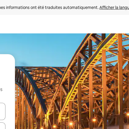
nes informations ont été traduites automatiquement. 
Afficher la lang
es
hes vers le haut et vers le bas pour les parcourir ou en appuyant et en fai