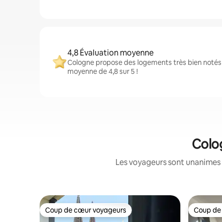
4,8 Évaluation moyenne
Cologne propose des logements très bien notés 
moyenne de 4,8 sur 5 !
Colog
Les voyageurs sont unanimes 
Coup de cœur voyageurs
Coup de
Coup de cœur voyageurs
Coup de