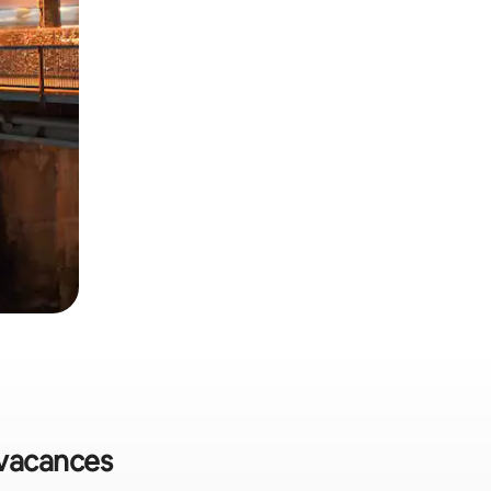
 vacances