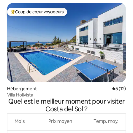
Coup de cœur voyageurs
Coups de cœur voyageurs les plus appréciés
Hébergement
Évaluation
5 (12)
Villa Holivista
Quel est le meilleur moment pour visiter
Costa del Sol ?
Mois
Prix moyen
Temp. moy.