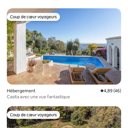
Coup de cœur voyageurs
Coup de cœur voyageurs
Hébergement
Évaluation mo
4,89 (46)
Casita avec une vue fantastique
Coup de cœur voyageurs
Coup de cœur voyageurs