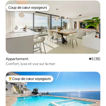
Coup de cœur voyageurs
Coup de cœur voyageurs
Appartement
Évaluation
5 (35)
Confort, luxe et vue sur la mer
Coup de cœur voyageurs
Coups de cœur voyageurs les plus appréciés