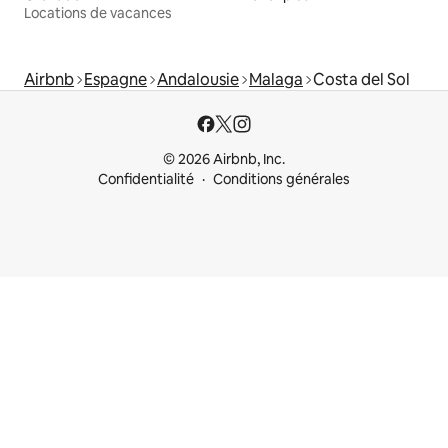
Locations de vacances
Airbnb
Espagne
Andalousie
Malaga
Costa del Sol
© 2026 Airbnb, Inc.
Confidentialité
Conditions générales