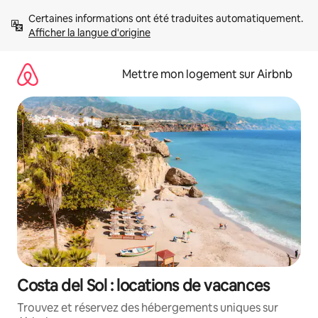
Aller
Certaines informations ont été traduites automatiquement. 
directement
Afficher la langue d'origine
au
contenu
Mettre mon logement sur Airbnb
Costa del Sol : locations de vacances
Trouvez et réservez des hébergements uniques sur