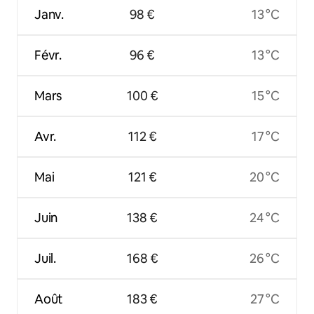
Janv.
98 €
13 °C
Févr.
96 €
13 °C
Mars
100 €
15 °C
Avr.
112 €
17 °C
Mai
121 €
20 °C
Juin
138 €
24 °C
Juil.
168 €
26 °C
Août
183 €
27 °C