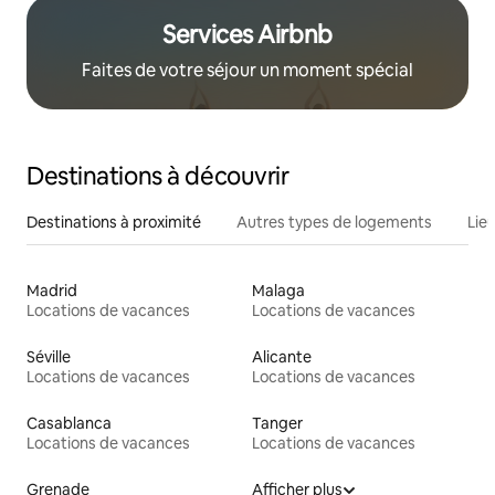
Services Airbnb
Faites de votre séjour un moment spécial
Destinations à découvrir
Destinations à proximité
Autres types de logements
Lie
Madrid
Malaga
Locations de vacances
Locations de vacances
Séville
Alicante
Locations de vacances
Locations de vacances
Casablanca
Tanger
Locations de vacances
Locations de vacances
Grenade
Afficher plus