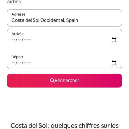
Airbnb
Adresse
Lorsque les résultats s'affichent, utilisez les flèches vers le hau
Arrivée
Départ
Rechercher
Costa del Sol : quelques chiffres sur les