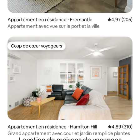
Appartement en résidence ⋅ Fremantle
Évaluation moy
4,97 (205)
Appartement avec vue sur le port et la ville
Coup de cœur voyageurs
Coup de cœur voyageurs
Appartement en résidence ⋅ Hamilton Hill
Évaluation moy
4,89 (310)
Grand appartement avec cour et jardin rempli de plantes