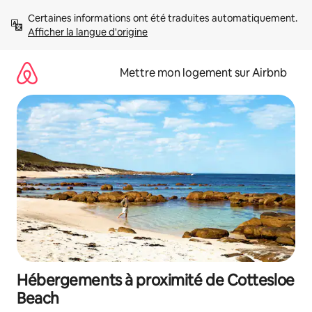
Aller
Certaines informations ont été traduites automatiquement. 
directement
Afficher la langue d'origine
au
contenu
Mettre mon logement sur Airbnb
Hébergements à proximité de Cottesloe
Beach