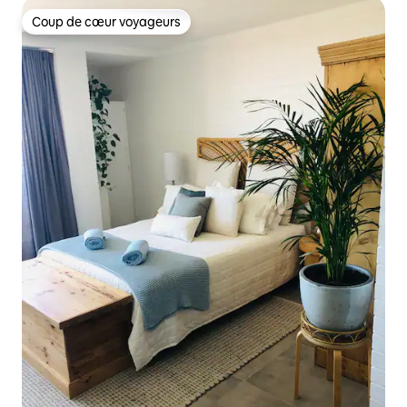
Coup de cœur voyageurs
Coup de cœur voyageurs