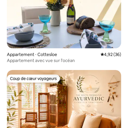
Appartement ⋅ Cottesloe
Évaluation mo
4,92 (36)
Appartement avec vue sur l'océan
Coup de cœur voyageurs
Coup de cœur voyageurs