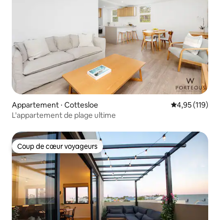
Appartement ⋅ Cottesloe
Évaluation moy
4,95 (119)
L'appartement de plage ultime
Coup de cœur voyageurs
Coup de cœur voyageurs