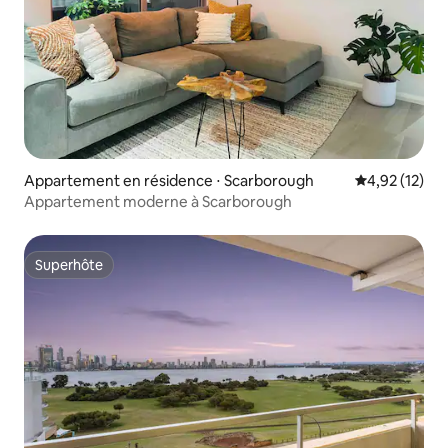
Appartement en résidence ⋅ Scarborough
Évaluation mo
4,92 (12)
Appartement moderne à Scarborough
Superhôte
Superhôte