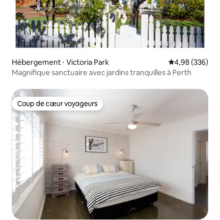
Hébergement ⋅ Victoria Park
Évaluation moy
4,98 (336)
Magnifique sanctuaire avec jardins tranquilles à Perth
Coup de cœur voyageurs
Coup de cœur voyageurs