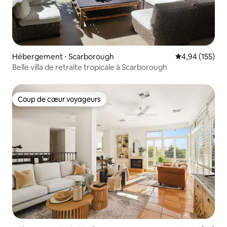
Hébergement ⋅ Scarborough
Évaluation moy
4,94 (155)
Belle villa de retraite tropicale à Scarborough
Coup de cœur voyageurs
Coup de cœur voyageurs