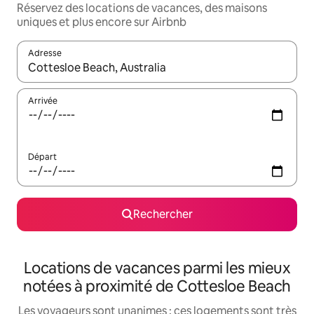
Réservez des locations de vacances, des maisons
uniques et plus encore sur Airbnb
Adresse
Lorsque les résultats s'affichent, utilisez les flèches vers le hau
Arrivée
Départ
Rechercher
Locations de vacances parmi les mieux
notées à proximité de Cottesloe Beach
Les voyageurs sont unanimes : ces logements sont très