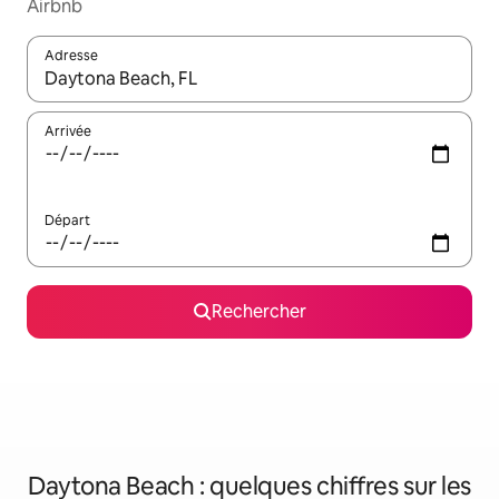
Airbnb
Adresse
Lorsque les résultats s'affichent, utilisez les flèches vers le hau
Arrivée
Départ
Rechercher
Daytona Beach : quelques chiffres sur les