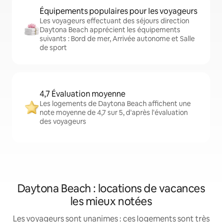
Équipements populaires pour les voyageurs
Les voyageurs effectuant des séjours direction
Daytona Beach apprécient les équipements
suivants : Bord de mer, Arrivée autonome et Salle
de sport
4,7 Évaluation moyenne
Les logements de Daytona Beach affichent une
note moyenne de 4,7 sur 5, d'après l'évaluation
des voyageurs
Daytona Beach : locations de vacances
les mieux notées
Les voyageurs sont unanimes : ces logements sont très