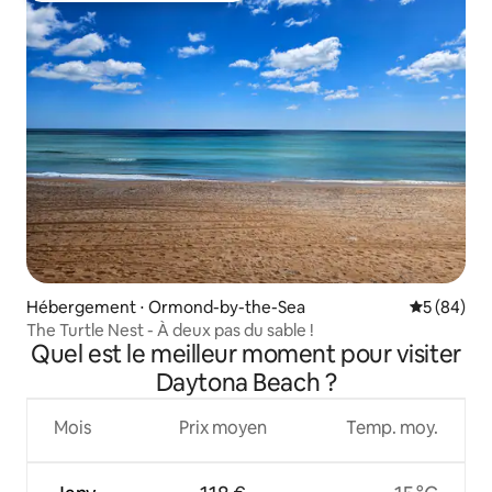
Hébergement ⋅ Ormond-by-the-Sea
Évaluation
5 (84)
The Turtle Nest - À deux pas du sable !
Quel est le meilleur moment pour visiter
Daytona Beach ?
Mois
Prix moyen
Temp. moy.