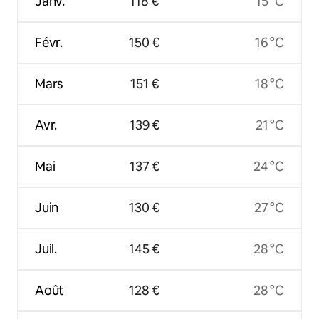
Janv.
118 €
15 °C
Févr.
150 €
16 °C
Mars
151 €
18 °C
Avr.
139 €
21 °C
Mai
137 €
24 °C
Juin
130 €
27 °C
Juil.
145 €
28 °C
Août
128 €
28 °C