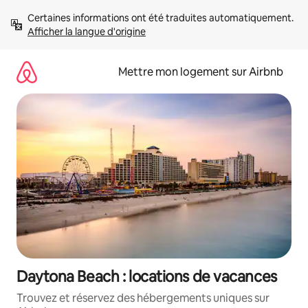
Aller
Certaines informations ont été traduites automatiquement. 
directement
Afficher la langue d'origine
au
contenu
Mettre mon logement sur Airbnb
Daytona Beach : locations de vacances
Trouvez et réservez des hébergements uniques sur