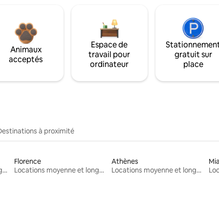
Espace de
Stationnemen
Animaux
travail pour
gratuit sur
acceptés
ordinateur
place
Destinations à proximité
Florence
Athènes
Mi
Locations moyenne et longue durée
Locations moyenne et longue durée
Locations moyenne et longue durée