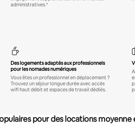
administratives.*
Des logements adaptés aux professionnels
V
pour les nomades numériques
A
Vous êtes un professionnel en déplacement ?
e
Trouvez un séjour longue durée avec accès
p
wifi haut débit et espaces de travail dédiés.
p
pulaires pour des locations moyenne 