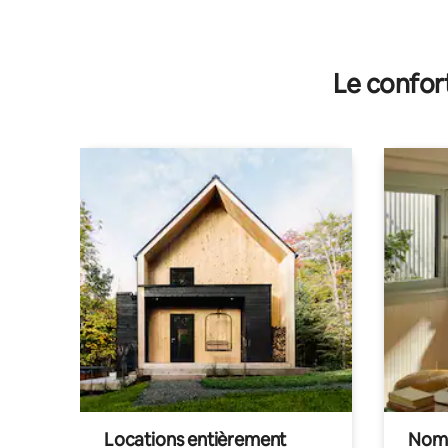
Le confor
Locations entièrement
Noma