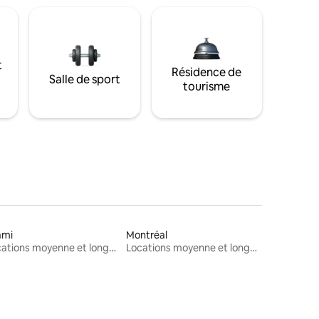
t
Résidence de
Salle de sport
tourisme
ami
Montréal
Locations moyenne et longue durée
Locations moyenne et longue durée