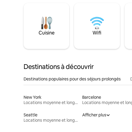
Cuisine
Wifi
Destinations à découvrir
Destinations populaires pour des séjours prolongés
New York
Barcelone
Locations moyenne et longue durée
Seattle
Afficher plus
Locations moyenne et longue durée