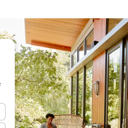
z
hes vers le haut et vers le bas pour les parcourir ou en appuyant et en fai