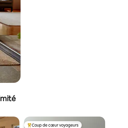
imité
Coup de cœur voyageurs
Coups de cœur voyageurs les plus appréciés