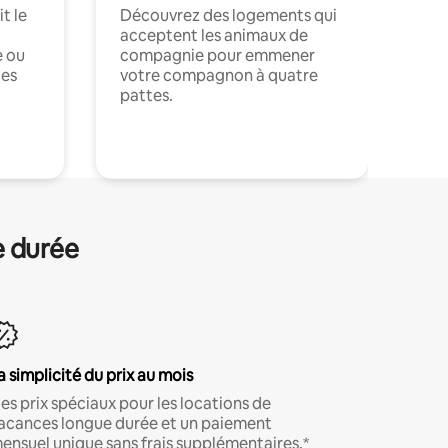
t le
Découvrez des logements qui
acceptent les animaux de
e ou
compagnie pour emmener
ces
votre compagnon à quatre
pattes.
.
e durée
a simplicité du prix au mois
es prix spéciaux pour les locations de
acances longue durée et un paiement
ensuel unique sans frais supplémentaires.*