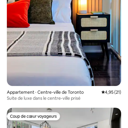
Appartement ⋅ Centre-ville de Toronto
Évaluation mo
4,95 (21)
Suite de luxe dans le centre-ville prisé
Coup de cœur voyageurs
Coup de cœur voyageurs