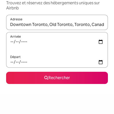
Trouvez et réservez des hébergements uniques sur
Airbnb
Adresse
Lorsque les résultats s'affichent, utilisez les flèches vers le hau
Arrivée
Départ
Rechercher