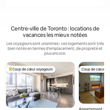
Centre-ville de Toronto : locations de
vacances les mieux notées
Les voyageurs sont unanimes : ces logements sont très
bien notés en termes d'emplacement, de propreté et
plus encore.
Coup de cœur voyageurs
Coup de cœur vo
Coups de cœur voyageurs les plus appréciés
Coup de cœur vo
Appartement ⋅ Cen