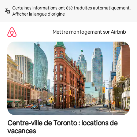
Aller
Certaines informations ont été traduites automatiquement. 
directement
Afficher la langue d'origine
au
contenu
Mettre mon logement sur Airbnb
Centre-ville de Toronto : locations de
vacances