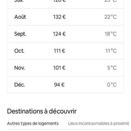
Août
132 €
22 °C
Sept.
124 €
18 °C
Oct.
111 €
11 °C
Nov.
101 €
5 °C
Déc.
94 €
0 °C
Destinations à découvrir
Autres types de logements
Lieux incontournables à proximit