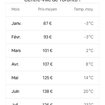
Mois
Prix moyen
Temp. moy.
Janv.
87 €
-3 °C
Févr.
93 €
-3 °C
Mars
101 €
2 °C
Avr.
107 €
8 °C
Mai
125 €
14 °C
Juin
138 €
20 °C
Juil.
126 €
23 °C