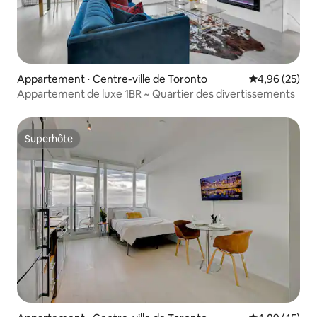
Appartement ⋅ Centre-ville de Toronto
Évaluation mo
4,96 (25)
Appartement de luxe 1BR ~ Quartier des divertissements
Superhôte
Superhôte