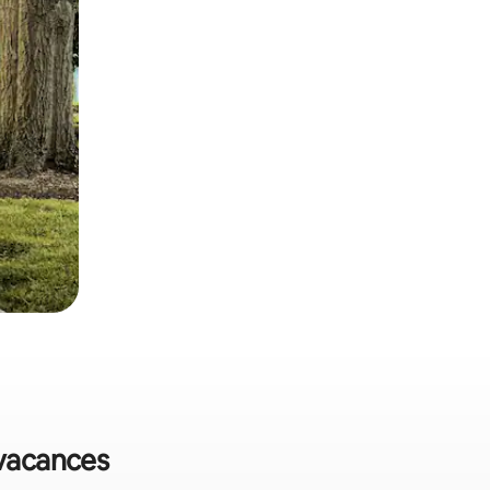
 vacances