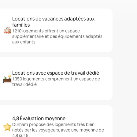
Locations de vacances adaptées aux
familles
1 210 logements offrent un espace
supplémentaire et des équipements adaptés
aux enfants
Locations avec espace de travail dédié
1 350 logements comprennent un espace de
travail dédié
4,8 Évaluation moyenne
Durham propose des logements très bien
notés par les voyageurs, avec une moyenne de
4,8 sur 5 !