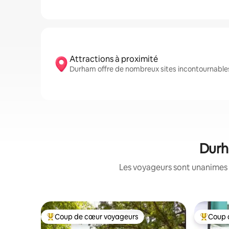
Attractions à proximité
Durham offre de nombreux sites incontournable
Durh
Les voyageurs sont unanimes 
Coup de cœur voyageurs
Coup 
Coups de cœur voyageurs les plus appréciés
Coups de