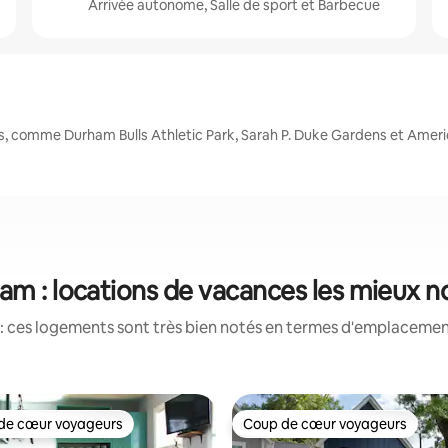
Arrivée autonome, Salle de sport et Barbecue
s, comme Durham Bulls Athletic Park, Sarah P. Duke Gardens et Am
am : locations de vacances les mieux n
: ces logements sont très bien notés en termes d'emplacement
de cœur voyageurs
Coup de cœur voyageurs
 cœur voyageurs les plus appréciés
Coup de cœur voyageurs