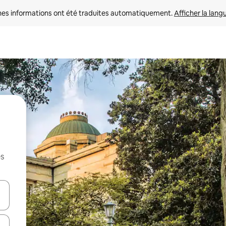
nes informations ont été traduites automatiquement. 
Afficher la lang
es
hes vers le haut et vers le bas pour les parcourir ou en appuyant et en fai