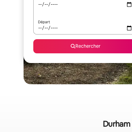
Départ
Rechercher
Durham :