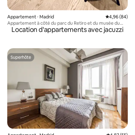
Appartement ⋅ Madrid
Évaluation mo
4,96 (84)
Appartement à côté du parc du Retiro et du musée du
Location d'appartements avec jacuzzi
Prado
Superhôte
Superhôte