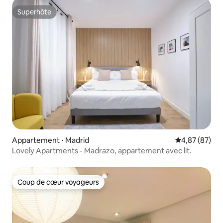
Superhôte
Superhôte
Appartement ⋅ Madrid
Évaluation mo
4,87 (87)
Lovely Apartments - Madrazo, appartement avec lit.
Coup de cœur voyageurs
Coup de cœur voyageurs