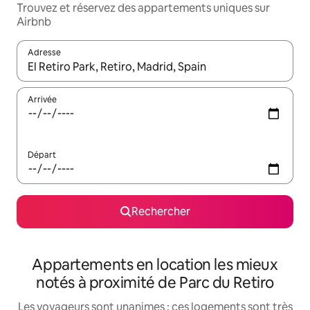
Trouvez et réservez des appartements uniques sur
Airbnb
Adresse
Lorsque les résultats s'affichent, utilisez les flèches vers le hau
Arrivée
Départ
Rechercher
Appartements en location les mieux
notés à proximité de Parc du Retiro
Les voyageurs sont unanimes : ces logements sont très