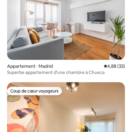
Appartement ⋅ Madrid
Évaluation mo
4,88 (33)
Superbe appartement d'une chambre à Chueca
Coup de cœur voyageurs
Coup de cœur voyageurs