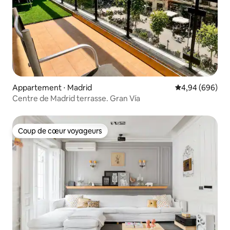
Appartement ⋅ Madrid
Évaluation moye
4,94 (696)
Centre de Madrid terrasse. Gran Vía
Coup de cœur voyageurs
Coup de cœur voyageurs