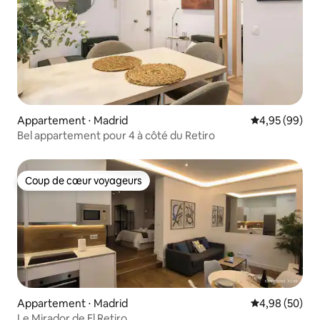
Appartement ⋅ Madrid
Évaluation mo
4,95 (99)
Bel appartement pour 4 à côté du Retiro
Coup de cœur voyageurs
Coup de cœur voyageurs
Appartement ⋅ Madrid
Évaluation mo
4,98 (50)
Le Mirador de El Retiro