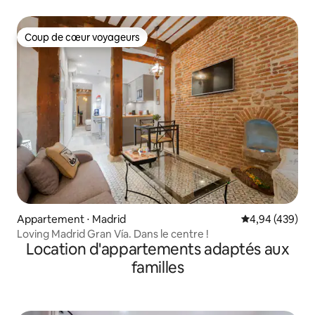
Coup de cœur voyageurs
Coup de cœur voyageurs
Appartement ⋅ Madrid
Évaluation moy
4,94 (439)
Loving Madrid Gran Vía. Dans le centre !
Location d'appartements adaptés aux
familles