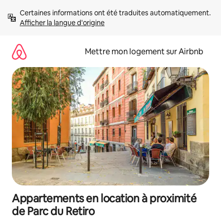
Aller
Certaines informations ont été traduites automatiquement. 
directement
Afficher la langue d'origine
au
contenu
Mettre mon logement sur Airbnb
Appartements en location à proximité
de Parc du Retiro