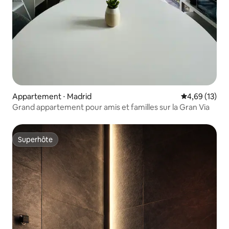
Appartement ⋅ Madrid
Évaluation mo
4,69 (13)
Grand appartement pour amis et familles sur la Gran Via
Superhôte
Superhôte