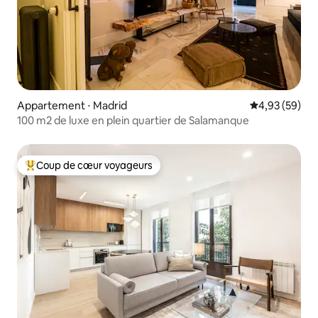
Appartement ⋅ Madrid
Évaluation mo
4,93 (59)
100 m2 de luxe en plein quartier de Salamanque
Coup de cœur voyageurs
Coups de cœur voyageurs les plus appréciés