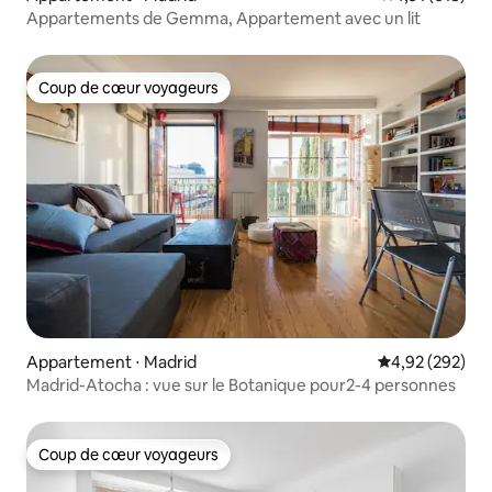
Appartements de Gemma, Appartement avec un lit
Coup de cœur voyageurs
Coup de cœur voyageurs
Appartement ⋅ Madrid
Évaluation moy
4,92 (292)
Madrid-Atocha : vue sur le Botanique pour2-4 personnes
Coup de cœur voyageurs
Coup de cœur voyageurs