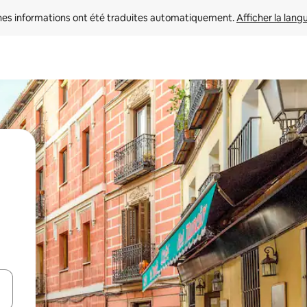
nes informations ont été traduites automatiquement. 
Afficher la lang
hes vers le haut et vers le bas pour les parcourir ou en appuyant et en fai