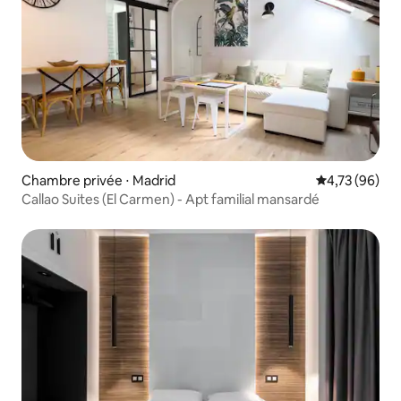
Chambre privée ⋅ Madrid
Évaluation mo
4,73 (96)
Callao Suites (El Carmen) - Apt familial mansardé