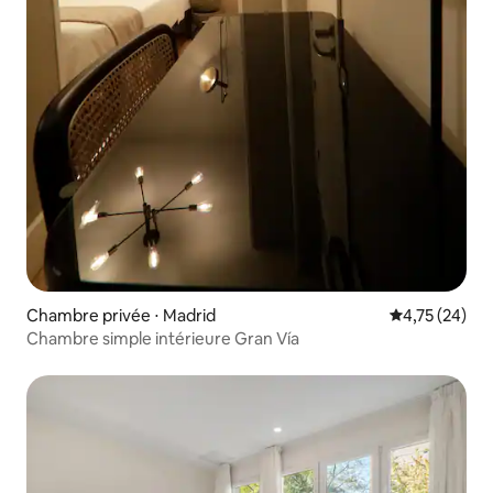
Chambre privée ⋅ Madrid
Évaluation mo
4,75 (24)
Chambre simple intérieure Gran Vía