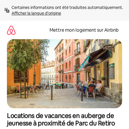
Aller
Certaines informations ont été traduites automatiquement. 
directement
Afficher la langue d'origine
au
contenu
Mettre mon logement sur Airbnb
Locations de vacances en auberge de
jeunesse à proximité de Parc du Retiro