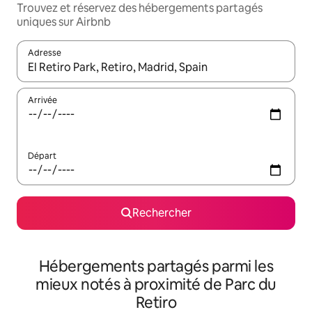
Trouvez et réservez des hébergements partagés
uniques sur Airbnb
Adresse
Lorsque les résultats s'affichent, utilisez les flèches vers le hau
Arrivée
Départ
Rechercher
Hébergements partagés parmi les
mieux notés à proximité de Parc du
Retiro