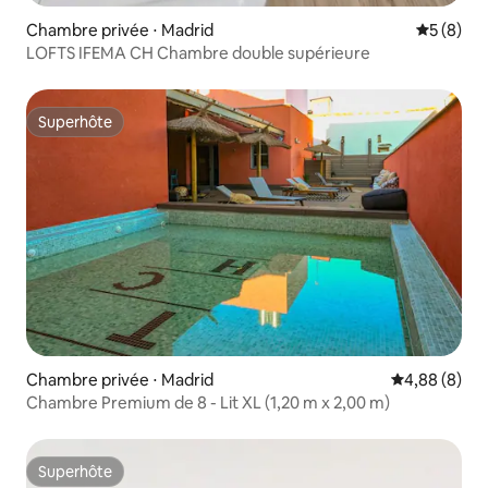
Chambre privée ⋅ Madrid
Évaluatio
5 (8)
LOFTS IFEMA CH Chambre double supérieure
Superhôte
Superhôte
Chambre privée ⋅ Madrid
Évaluation m
4,88 (8)
Chambre Premium de 8 - Lit XL (1,20 m x 2,00 m)
Superhôte
Superhôte