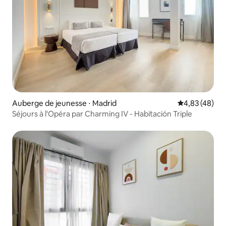
Auberge de jeunesse ⋅ Madrid
Évaluation mo
4,83 (48)
Séjours à l'Opéra par Charming IV - Habitación Triple