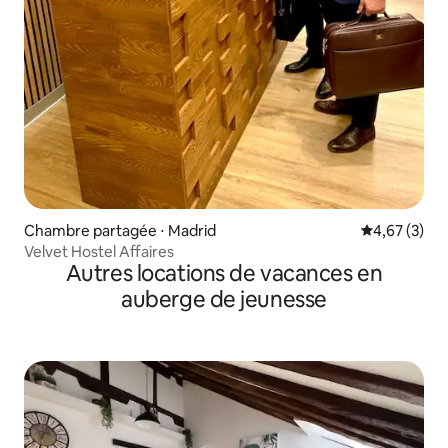
Chambre partagée ⋅ Madrid
Évaluation m
4,67 (3)
Velvet Hostel Affaires
Autres locations de vacances en
auberge de jeunesse