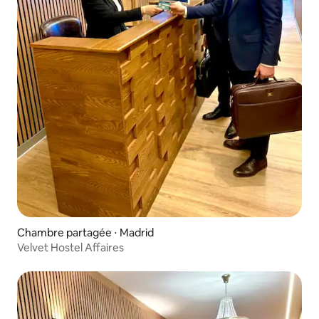
Chambre partagée ⋅ Madrid
Velvet Hostel Affaires