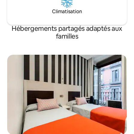
Hostal Malasaña CC garantit pas la
réservation.
Climatisation
Hébergements partagés adaptés aux
familles