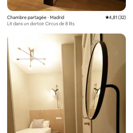
Chambre partagée ⋅ Madrid
Évaluation mo
4,81 (32)
Lit dans un dortoir Circus de 8 lits