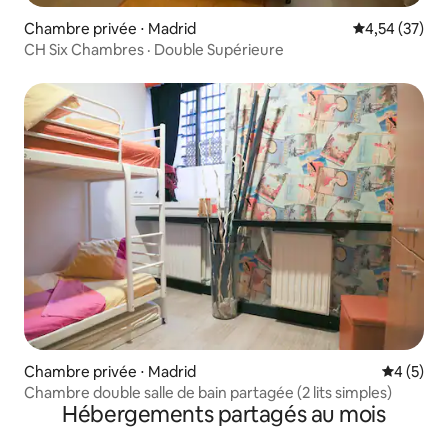
Chambre privée ⋅ Madrid
Évaluation mo
4,54 (37)
CH Six Chambres · Double Supérieure
Chambre privée ⋅ Madrid
Évaluatio
4 (5)
Chambre double salle de bain partagée (2 lits simples)
Hébergements partagés au mois