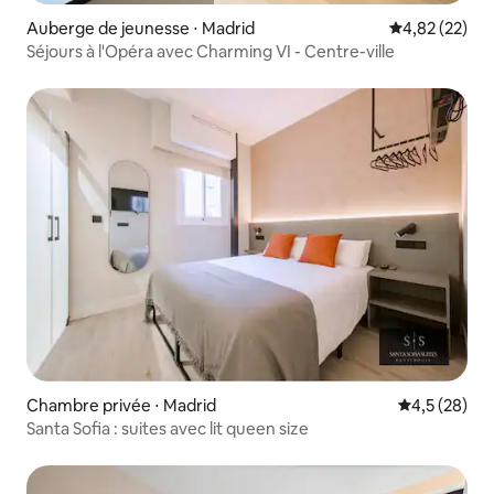
Auberge de jeunesse ⋅ Madrid
Évaluation mo
4,82 (22)
Séjours à l'Opéra avec Charming VI - Centre-ville
Chambre privée ⋅ Madrid
Évaluation m
4,5 (28)
Santa Sofia : suites avec lit queen size