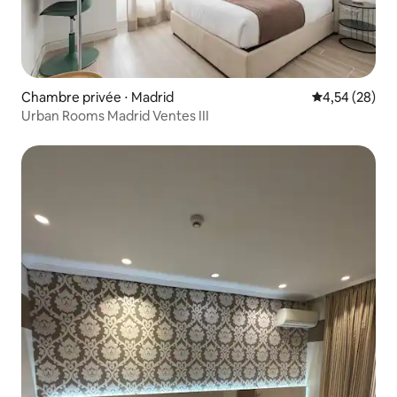
Chambre privée ⋅ Madrid
Évaluation mo
4,54 (28)
Urban Rooms Madrid Ventes III