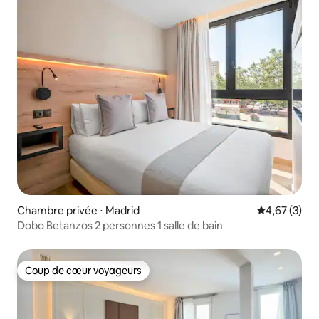
Chambre privée ⋅ Madrid
Évaluation m
4,67 (3)
Dobo Betanzos 2 personnes 1 salle de bain
Coup de cœur voyageurs
Coup de cœur voyageurs