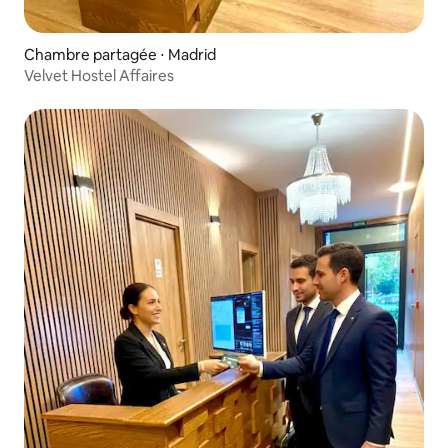
Chambre partagée ⋅ Madrid
Velvet Hostel Affaires